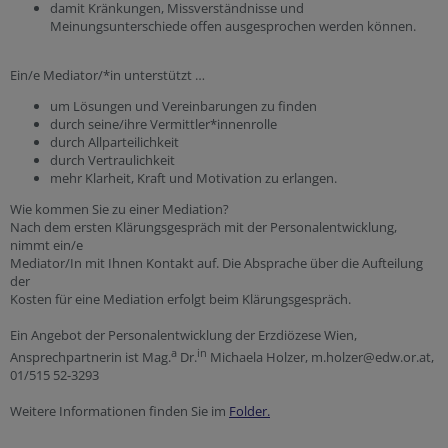
damit Kränkungen, Missverständnisse und
Meinungsunterschiede offen ausgesprochen werden können.
Ein/e Mediator/*in unterstützt …
um Lösungen und Vereinbarungen zu finden
durch seine/ihre Vermittler*innenrolle
durch Allparteilichkeit
durch Vertraulichkeit
mehr Klarheit, Kraft und Motivation zu erlangen.
Wie kommen Sie zu einer Mediation?
Nach dem ersten Klärungsgespräch mit der Personalentwicklung,
nimmt ein/e
Mediator/In mit Ihnen Kontakt auf. Die Absprache über die Aufteilung
der
Kosten für eine Mediation erfolgt beim Klärungsgespräch.
Ein Angebot der Personalentwicklung der Erzdiözese Wien,
a
in
Ansprechpartnerin ist Mag.
Dr.
Michaela Holzer, m.holzer@edw.or.at,
01/515 52-3293
Weitere Informationen finden Sie im
Folder.