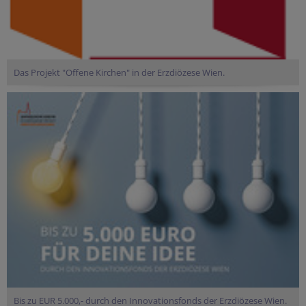
Das Projekt "Offene Kirchen" in der Erzdiözese Wien.
Bis zu EUR 5.000,- durch den Innovationsfonds der Erzdiözese Wien.