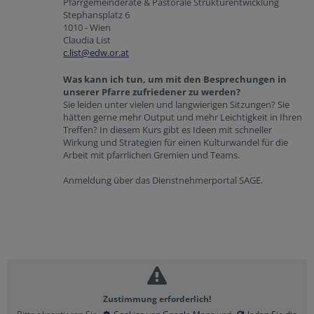
Pfarrgemeinderäte & Pastorale Strukturentwicklung
Stephansplatz 6
1010 - Wien
Claudia List
c.list@edw.or.at
Was kann ich tun, um mit den Besprechungen in
unserer Pfarre zufriedener zu werden?
Sie leiden unter vielen und langwierigen Sitzungen? Sie
hätten gerne mehr Output und mehr Leichtigkeit in Ihren
Treffen? In diesem Kurs gibt es Ideen mit schneller
Wirkung und Strategien für einen Kulturwandel für die
Arbeit mit pfarrlichen Gremien und Teams.
Anmeldung über das Dienstnehmerportal SAGE.
Zustimmung erforderlich!