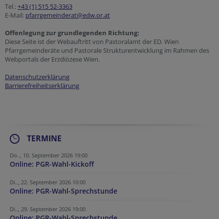
Tel.:
+43 (1) 515 52-3363
E-Mail:
pfarrgemeinderat@edw.or.at
Offenlegung zur grundlegenden Richtung:
Diese Seite ist der Webauftritt von Pastoralamt der ED. Wien
Pfarrgemeinderäte und Pastorale Strukturentwicklung im Rahmen des
Webportals der Erzdiözese Wien.
Datenschutzerklärung
Barrierefreiheitserklärung
TERMINE
Do.., 10. September 2026 19:00
Online: PGR-Wahl-Kickoff
Di.., 22. September 2026 10:00
Online: PGR-Wahl-Sprechstunde
Di.., 29. September 2026 19:00
Online: PGR-Wahl-Sprechstunde