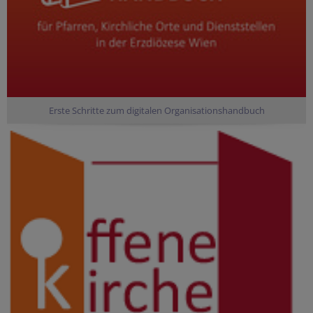
Erste Schritte zum digitalen Organisationshandbuch