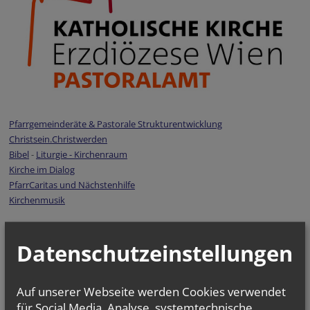
Pfarrgemeinderäte & Pastorale Strukturentwicklung
Christsein.Christwerden
Bibel
-
Liturgie - Kirchenraum
Kirche im Dialog
PfarrCaritas und Nächstenhilfe
Kirchenmusik
Datenschutzeinstellungen
Auf unserer Webseite werden Cookies verwendet
für Social Media, Analyse, systemtechnische