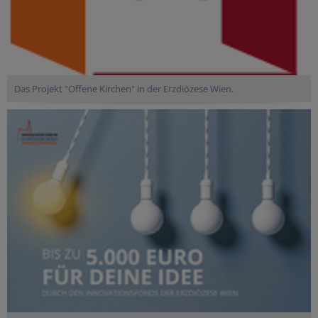
Das Projekt "Offene Kirchen" in der Erzdiözese Wien.