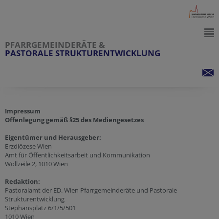
PFARRGEMEINDERÄTE &
PASTORALE STRUKTURENTWICKLUNG
Impressum
Offenlegung gemäß §25 des Mediengesetzes
Eigentümer und Herausgeber:
Erzdiözese Wien
Amt für Öffentlichkeitsarbeit und Kommunikation
Wollzeile 2, 1010 Wien
Redaktion:
Pastoralamt der ED. Wien Pfarrgemeinderäte und Pastorale
Strukturentwicklung
Stephansplatz 6/1/5/501
1010 Wien