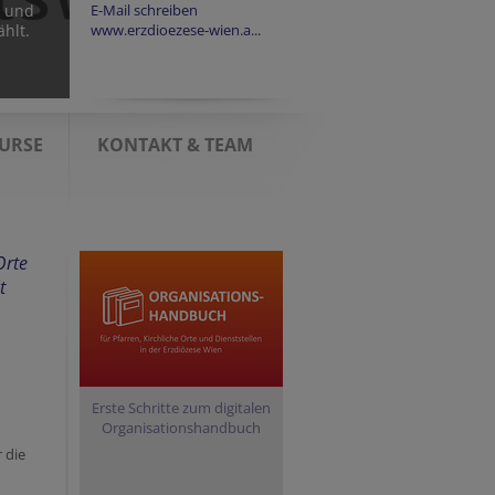
t und
E-Mail schreiben
hlt.
www.erzdioezese-wien.a...
KURSE
KONTAKT & TEAM
Orte
t
Erste Schritte zum digitalen
Organisationshandbuch
 die