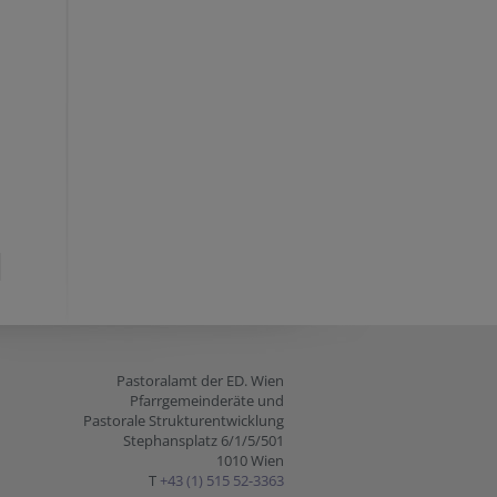
Pastoralamt der ED. Wien
Pfarrgemeinderäte und
Pastorale Strukturentwicklung
Stephansplatz 6/1/5/501
1010 Wien
T
+43 (1) 515 52-3363