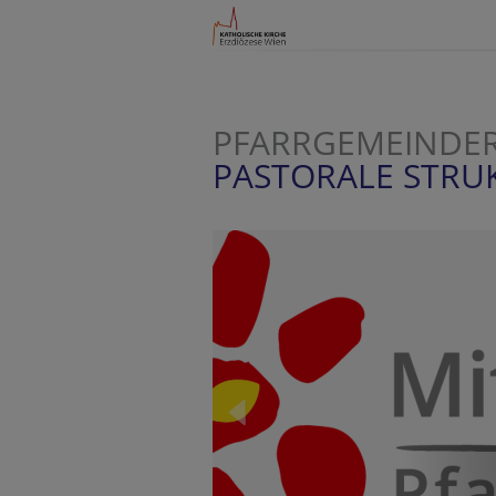
PFARRGEMEINDER
PASTORALE STR
FARREN UND
LICHE ORTE