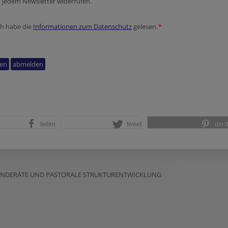
n jedem Newsletter widerrufen.
ch habe die
Informationen zum Datenschutz
gelesen.
*
teilen
tweet
pin it
EINDERÄTE UND PASTORALE STRUKTURENTWICKLUNG