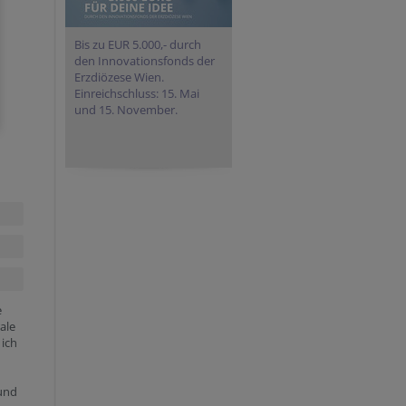
Bis zu EUR 5.000,- durch
den Innovationsfonds der
Erzdiözese Wien.
Einreichschluss: 15. Mai
und 15. November.
e
ale
 ich
und