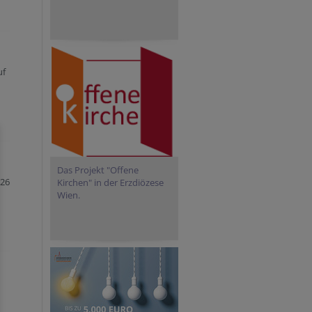
uf
Das Projekt "Offene
026
Kirchen" in der Erzdiözese
Wien.