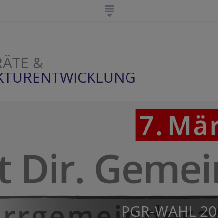
ÄTE &
UKTURENTWICKLUNG
PGR-WAHL 20