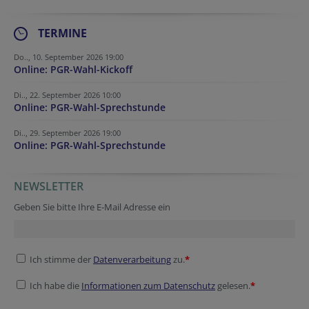
TERMINE
Do.., 10. September 2026 19:00
Online: PGR-Wahl-Kickoff
Di.., 22. September 2026 10:00
Online: PGR-Wahl-Sprechstunde
Di.., 29. September 2026 19:00
Online: PGR-Wahl-Sprechstunde
NEWSLETTER
URL
Security token
Tracking ID
Fax
Security token
Geben Sie bitte Ihre E-Mail Adresse ein
Ich stimme der
Datenverarbeitung
zu.
*
Ich habe die
Informationen zum Datenschutz
gelesen.
*