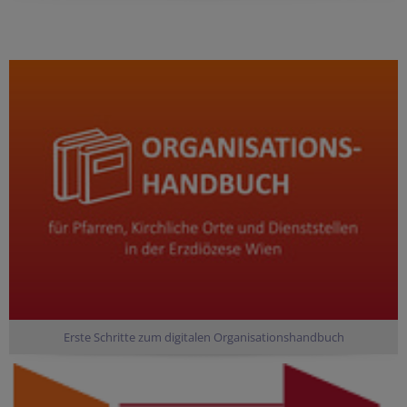
Erste Schritte zum digitalen Organisationshandbuch