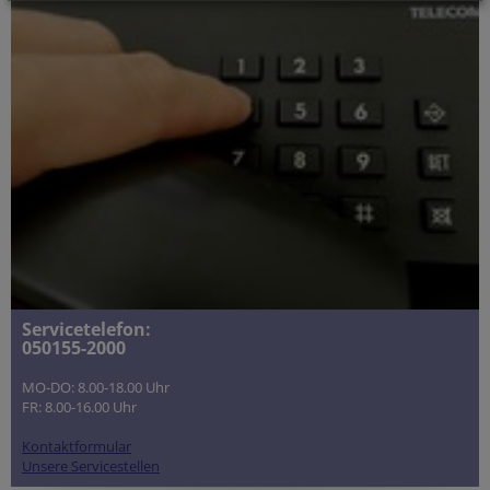
Servicetelefon:
050155-2000
MO-DO: 8.00-18.00 Uhr
FR: 8.00-16.00 Uhr
Kontaktformular
Unsere Servicestellen