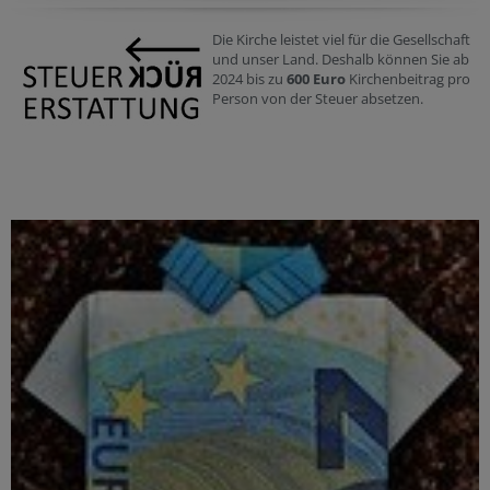
Die Kirche leistet viel für die Gesellschaft
und unser Land. Deshalb können Sie ab
2024 bis zu
600 Euro
Kirchenbeitrag pro
Person von der Steuer absetzen.