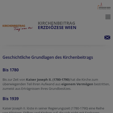
KIRCHENBEITRAG
ERZDIÖZESE WIEN
Geschichtliche Grundlagen des Kirchenbeitrags
Bis 1780
Bis zur Zeit von
Kaiser Joseph II. (1780-1790)
hat die Kirche zum
überwiegenden Teil ihren Aufwand aus
eigenem Vermögen
bestritten,
zumeist aus Erträgnissen ihres Grundbesitzes.
Bis 1939
Kaiser Joseph II. löste in seiner Regierungszeit (1780-1790) eine Reihe
von Klöstern, Stiften und Kirchen auf, die sich nicht mit Seelsorge,