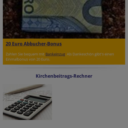
20 Euro Abbucher-Bonus
Zahlen Sie bequem mit
Bankeinzug
. Als Dankeschön gibt's einen
Einmalbonus von 20 Euro.
Kirchenbeitrags-Rechner