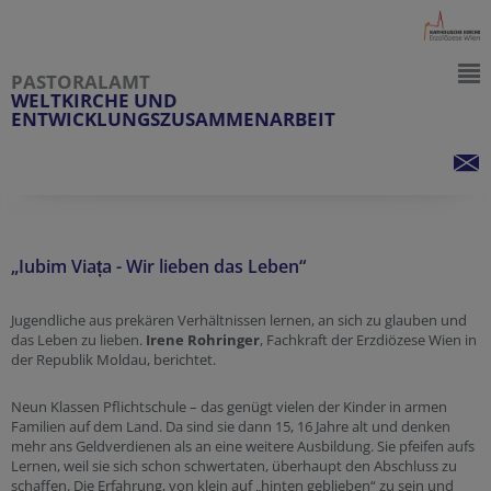
PASTORALAMT
WELTKIRCHE UND
ENTWICKLUNGSZUSAMMENARBEIT
„Iubim Viața - Wir lieben das Leben“
Jugendliche aus prekären Verhältnissen lernen, an sich zu glauben und
das Leben zu lieben.
Irene Rohringer
, Fachkraft der Erzdiözese Wien in
der Republik Moldau, berichtet.
Neun Klassen Pflichtschule – das genügt vielen der Kinder in armen
Familien auf dem Land. Da sind sie dann 15, 16 Jahre alt und denken
mehr ans Geldverdienen als an eine weitere Ausbildung. Sie pfeifen aufs
Lernen, weil sie sich schon schwertaten, überhaupt den Abschluss zu
schaffen. Die Erfahrung, von klein auf „hinten geblieben“ zu sein und