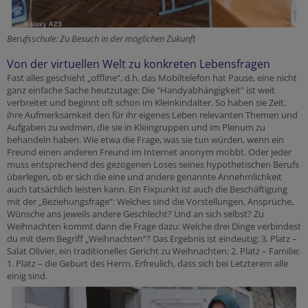
Berufsschule: Zu Besuch in der möglichen Zukunft
Von der virtuellen Welt zu konkreten Lebensfragen
Fast alles geschieht „offline“, d.h. das Mobiltelefon hat Pause, eine nicht
ganz einfache Sache heutzutage: Die "Handyabhängigkeit" ist weit
verbreitet und beginnt oft schon im Kleinkindalter. So haben sie Zeit,
ihre Aufmerksamkeit den für ihr eigenes Leben relevanten Themen und
Aufgaben zu widmen, die sie in Kleingruppen und im Plenum zu
behandeln haben. Wie etwa die Frage, was sie tun würden, wenn ein
Freund einen anderen Freund im Internet anonym mobbt. Oder jeder
muss entsprechend des gezogenen Loses seines hypothetischen Berufs
überlegen, ob er sich die eine und andere genannte Annehmlichkeit
auch tatsächlich leisten kann. Ein Fixpunkt ist auch die Beschäftigung
mit der „Beziehungsfrage“: Welches sind die Vorstellungen, Ansprüche,
Wünsche ans jeweils andere Geschlecht? Und an sich selbst? Zu
Weihnachten kommt dann die Frage dazu: Welche drei Dinge verbindest
du mit dem Begriff „Weihnachten“? Das Ergebnis ist eindeutig: 3. Platz –
Salat Olivier, ein traditionelles Gericht zu Weihnachten; 2. Platz – Familie;
1. Platz – die Geburt des Herrn. Erfreulich, dass sich bei Letzterem alle
einig sind.