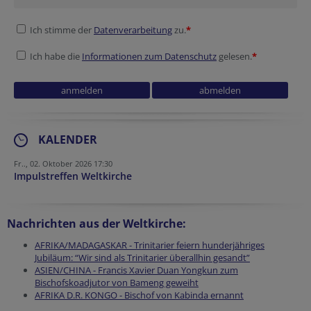
Ich stimme der
Datenverarbeitung
zu.
*
Ich habe die
Informationen zum Datenschutz
gelesen.
*
KALENDER
Fr.., 02. Oktober 2026 17:30
Impulstreffen Weltkirche
Nachrichten aus der Weltkirche:
AFRIKA/MADAGASKAR - Trinitarier feiern hunderjähriges
Jubiläum: “Wir sind als Trinitarier überallhin gesandt”
ASIEN/CHINA - Francis Xavier Duan Yongkun zum
Bischofskoadjutor von Bameng geweiht
AFRIKA D.R. KONGO - Bischof von Kabinda ernannt