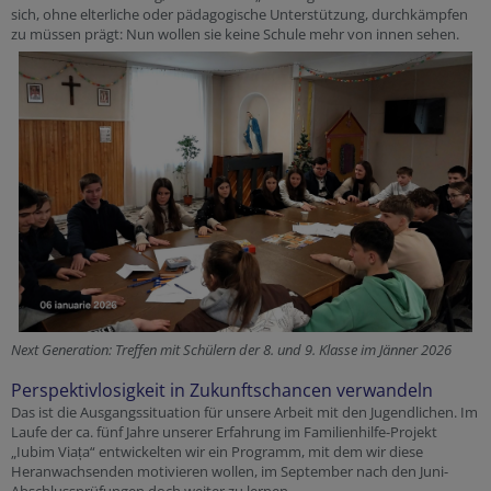
sich, ohne elterliche oder pädagogische Unterstützung, durchkämpfen
zu müssen prägt: Nun wollen sie keine Schule mehr von innen sehen.
Next Generation: Treffen mit Schülern der 8. und 9. Klasse im Jänner 2026
Perspektivlosigkeit in Zukunftschancen verwandeln
Das ist die Ausgangssituation für unsere Arbeit mit den Jugendlichen. Im
Laufe der ca. fünf Jahre unserer Erfahrung im Familienhilfe-Projekt
„Iubim Viața“ entwickelten wir ein Programm, mit dem wir diese
Heranwachsenden motivieren wollen, im September nach den Juni-
Abschlussprüfungen doch weiter zu lernen.