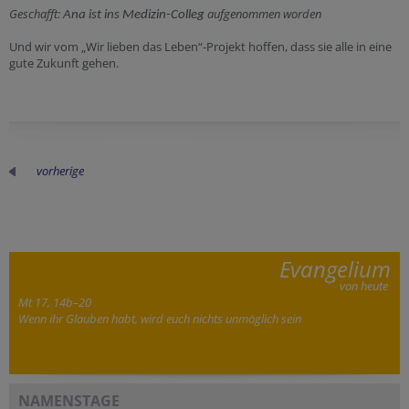
Geschafft:
aufgenommen worden
Ana ist ins Medizin-Colleg
Und wir vom „Wir lieben das Leben“-Projekt hoffen, dass sie alle in eine
gute Zukunft gehen.
vorherige
Evangelium
von heute
Mt 17, 14b–20
Wenn ihr Glauben habt, wird euch nichts unmöglich sein
NAMENSTAGE