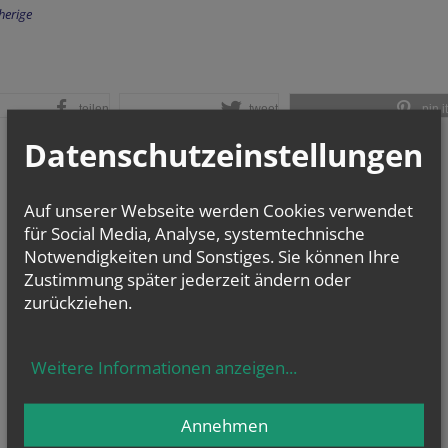
herige
teilen
tweet
pin it
Datenschutzeinstellungen
Auf unserer Webseite werden Cookies verwendet
für Social Media, Analyse, systemtechnische
Notwendigkeiten und Sonstiges. Sie können Ihre
Zustimmung später jederzeit ändern oder
zurückziehen.
Weitere Informationen anzeigen
...
Annehmen