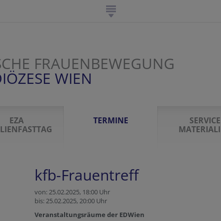
SCHE FRAUENBEWEGUNG
IÖZESE WIEN
EZA
TERMINE
SERVICE
LIENFASTTAG
MATERIAL
kfb-Frauentreff
von: 25.02.2025,
18:00 Uhr
bis: 25.02.2025,
20:00 Uhr
Veranstaltungsräume der EDWien