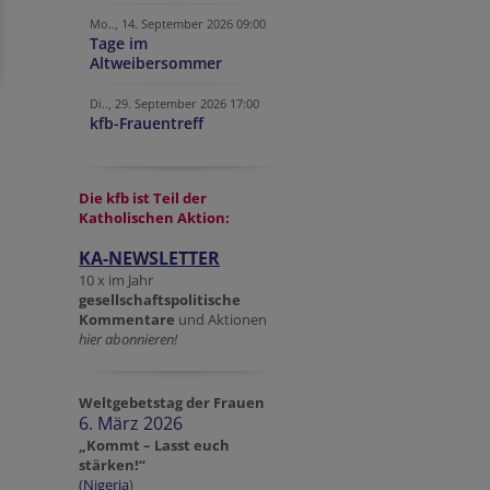
Mo.., 14. September 2026 09:00
Tage im
Altweibersommer
Di.., 29. September 2026 17:00
kfb-Frauentreff
Die kfb ist Teil der
Katholischen Aktion:
KA-NEWSLETTER
10 x im Jahr
gesellschaftspolitische
Kommentare
und Aktionen
hier abonnieren!
Weltgebetstag der Frauen
6. März 2026
„Kommt – Lasst euch
stärken!“
(Nigeria
)