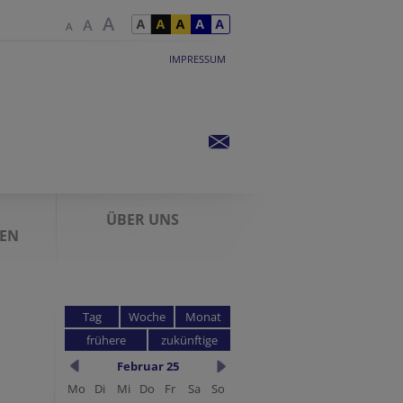
IMPRESSUM
ÜBER UNS
IEN
Tag
Woche
Monat
frühere
zukünftige
Februar 25
Mo
Di
Mi
Do
Fr
Sa
So