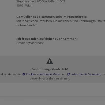
Stephansplatz 6/5.Stock/Raum 553
1010 - Wien
Gemütliches Beisammen sein im Frauenkreis:
Mit inhaltlichen Impulsen, Diskussionen und Erfahrungsaustau
untereinander.
Ich freue mich auf dein / euer Kommen!
Gerda Tiefenbrunner
Zustimmung erforderlich!
e akzeptieren Sie
Cookies von Google Maps
und
laden Sie die Seite neu
, u
diesen Inhalt sehen zu können.