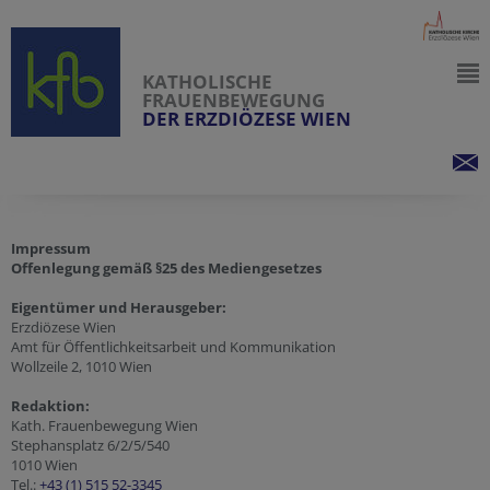
KATHOLISCHE
FRAUENBEWEGUNG
DER ERZDIÖZESE WIEN
Impressum
Offenlegung gemäß §25 des Mediengesetzes
Eigentümer und Herausgeber:
Erzdiözese Wien
Amt für Öffentlichkeitsarbeit und Kommunikation
Wollzeile 2, 1010 Wien
Redaktion:
Kath. Frauenbewegung Wien
Stephansplatz 6/2/5/540
1010 Wien
Tel.:
+43 (1) 515 52-3345