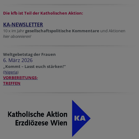
Die kfb ist Teil der
Katholischen Aktion:
KA-NEWSLETTER
10 x im Jahr
gesellschaftspolitische Kommentare
und Aktionen
hier abonnieren!
Weltgebetstag der Frauen
6. März 2026
„Kommt – Lasst euch stärken!“
(Nigeria
)
VORBEREITUNGS-
TREFFEN