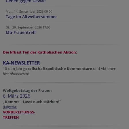
Gehen gegen Gewalt
Mo.., 14. September 2026 09:00
Tage im Altweibersommer
Di.., 29. September 2026 17:00
kfb-Frauentreff
Die kfb ist Teil der
Katholischen Aktion:
KA-NEWSLETTER
10 x im Jahr
gesellschaftspolitische Kommentare
und Aktionen
hier abonnieren!
Weltgebetstag der Frauen
6. März 2026
„Kommt – Lasst euch stärken!“
(Nigeria
)
VORBEREITUNGS-
TREFFEN