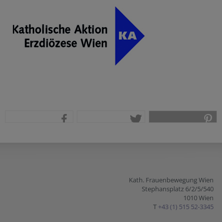
teilen
tweet
pin it
Kath. Frauenbewegung Wien
Stephansplatz 6/2/5/540
1010 Wien
T
+43 (1) 515 52-3345