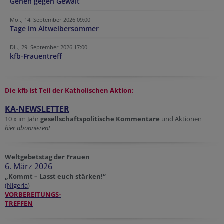
Gehen gegen Gewalt
Mo.., 14. September 2026 09:00
Tage im Altweibersommer
Di.., 29. September 2026 17:00
kfb-Frauentreff
Die kfb ist Teil der
Katholischen Aktion:
KA-NEWSLETTER
10 x im Jahr
gesellschaftspolitische Kommentare
und Aktionen
hier abonnieren!
Weltgebetstag der Frauen
6. März 2026
„Kommt – Lasst euch stärken!“
(Nigeria
)
VORBEREITUNGS-
TREFFEN