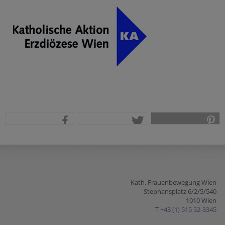
teilen
tweet
pin it
Kath. Frauenbewegung Wien
Stephansplatz 6/2/5/540
1010 Wien
T
+43 (1) 515 52-3345