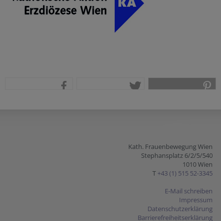
teilen
tweet
pin it
Kath. Frauenbewegung Wien
Stephansplatz 6/2/5/540
1010 Wien
T
+43 (1) 515 52-3345
E-Mail schreiben
Impressum
Datenschutzerklärung
Barrierefreiheitserklärung