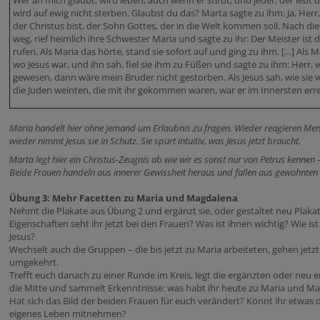
Wer an mich glaubt, wird leben, auch wenn er stirbt, und jeder, der lebt 
wird auf ewig nicht sterben. Glaubst du das? Marta sagte zu ihm: Ja, Herr,
der Christus bist, der Sohn Gottes, der in die Welt kommen soll. Nach di
weg, rief heimlich ihre Schwester Maria und sagte zu ihr: Der Meister ist 
rufen. Als Maria das hörte, stand sie sofort auf und ging zu ihm. […] Als 
wo Jesus war, und ihn sah, fiel sie ihm zu Füßen und sagte zu ihm: Herr, 
gewesen, dann wäre mein Bruder nicht gestorben. Als Jesus sah, wie sie 
die Juden weinten, die mit ihr gekommen waren, war er im Innersten erre
Maria handelt hier ohne jemand um Erlaubnis zu fragen. Wieder reagieren Me
wieder nimmt Jesus sie in Schutz. Sie spürt intuitiv, was Jesus jetzt braucht.
Marta legt hier ein Christus-Zeugnis ab wie wir es sonst nur von Petrus kennen 
Beide Frauen handeln aus innerer Gewissheit heraus und fallen aus gewohnten 
Übung 3: Mehr Facetten zu Maria und Magdalena
Nehmt die Plakate aus Übung 2 und ergänzt sie, oder gestaltet neu Plaka
Eigenschaften seht ihr jetzt bei den Frauen? Was ist ihnen wichtig? Wie is
Jesus?
Wechselt auch die Gruppen – die bis jetzt zu Maria arbeiteten, gehen jetz
umgekehrt.
Trefft euch danach zu einer Runde im Kreis, legt die ergänzten oder neu er
die Mitte und sammelt Erkenntnisse: was habt ihr heute zu Maria und Ma
Hat sich das Bild der beiden Frauen für euch verändert? Könnt ihr etwas 
eigenes Leben mitnehmen?