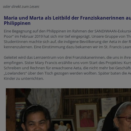
oder direkt zum Lesen:
Maria und Marta als Leitbild der Franziskanerinnen a
Philippinen
Eine Begegnung auf den Philippinen im Rahmen der SANDIWAAN-Exkursio
Poor“ im Februar 2019 hat sich mir tief eingeprägt. Unsere Gruppe von Th
Studentinnen machte sich auf, die indigene Bevölkerung der Aeta in der
kennenzulernen. Eine Einstimmung dazu bekamen wir im St. Francis Lear
Geleitet wird das Lernzentrum von drei Franziskanerinnen, die uns in ih
empfingen. Sister Mary Francis erzählte uns vom Start des Projektes: Kur
Schreiben und Rechnen für erwachsene Aeta, die nicht mehr bei Geschäft
„Lowlanders“ über den Tisch gezogen werden wollten. Später baten die A
Kinder zu unterrichten.