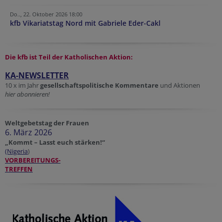
Do.., 22. Oktober 2026 18:00
kfb Vikariatstag Nord mit Gabriele Eder-Cakl
Die kfb ist Teil der
Katholischen Aktion:
KA-NEWSLETTER
10 x im Jahr
gesellschaftspolitische Kommentare
und Aktionen
hier abonnieren!
Weltgebetstag der Frauen
6. März 2026
„Kommt – Lasst euch stärken!“
(Nigeria
)
VORBEREITUNGS-
TREFFEN