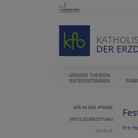
KATHOLI
DER ERZD
UNSERE THEMEN
REFERENTINNEN
FAMI
KFB IN DER PFARRE
Fes
MITGLIEDERZEITUNG
Pro He
BEHELFE