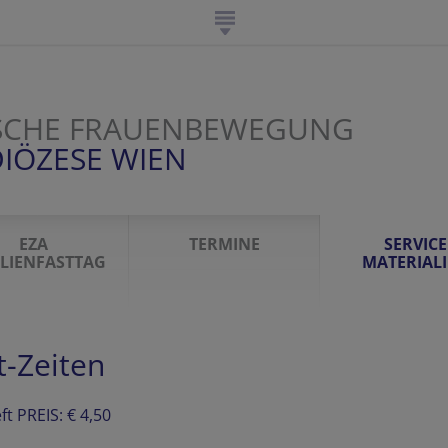
SCHE FRAUENBEWEGUNG
IÖZESE WIEN
EZA
TERMINE
SERVICE
LIENFASTTAG
MATERIAL
t-Zeiten
ft PREIS: € 4,50