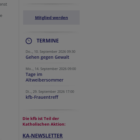
enst
be
Mitglied werden
TERMINE
Do.., 10. September 2026 09:30
Gehen gegen Gewalt
Mo.., 14. September 2026 09:00
Tage im
Altweibersommer
Di.., 29. September 2026 17:00
kfb-Frauentreff
Die kfb ist Teil der
Katholischen Aktion:
KA-NEWSLETTER