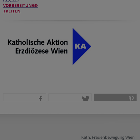
VORBEREITUNGS-
TREFFEN
teilen
tweet
pin it
Kath. Frauenbewegung Wien