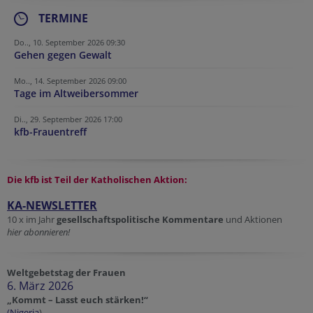
TERMINE
Do.., 10. September 2026 09:30
Gehen gegen Gewalt
Mo.., 14. September 2026 09:00
Tage im Altweibersommer
Di.., 29. September 2026 17:00
kfb-Frauentreff
Die kfb ist Teil der
Katholischen Aktion:
KA-NEWSLETTER
10 x im Jahr
gesellschaftspolitische Kommentare
und Aktionen
hier abonnieren!
Weltgebetstag der Frauen
6. März 2026
„Kommt – Lasst euch stärken!“
(Nigeria
)