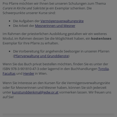
Pro Pfarre möchten wir Ihnen bei unseren Schulungen zum Thema
Curare in Kirche und Sakristei
je ein Exemplar schenken. Die
Schwerpunkte unserer Kurse sind:
Die Aufgaben der
Vermögensverwaltungsräte
Die Arbeit der
Mesnerinnen und Mesner
Im Rahmen der priesterlichen Ausbildung gestalten wir ein weiteres
Modul, im Rahmen dessen Sie die Möglichkeit haben, ein
kostenloses
Exemplar für Ihre Pfarre zu erhalten.
Die Vorbereitung für angehende Seelsorger in unseren Pfarren
(
Pfarrverwaltung und Grunddienste
)
Wenn Sie das Buch privat bestellen möchten, finden Sie es unter der
ISBN 978-3-901810-47-3 oder lagernd in den Buchhandlungen
Tyrolia
,
Facultas
und
Herder
in Wien.
Wenn Sie Interesse an den Kursen für die Vermögensverwaltungsräte
oder für Mesnerinnen und Mesner haben, können Sie sich jederzeit
unter
kunstunddenkmal@edw.or.at
vormerken lassen. Wir freuen uns
auf Sie!