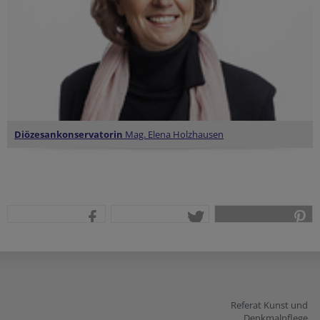
Diözesankonservatorin
Mag. Elena Holzhausen
teilen
tweet
pin it
Referat Kunst und
Denkmalpflege