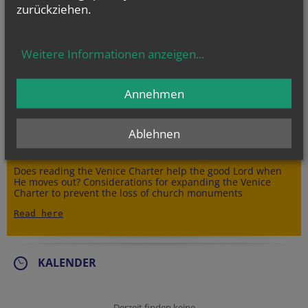
zurückziehen.
Weitere Informationen anzeigen
...
Annehmen
Ablehnen
Does reading the Venice Charter help the good Lord when
He moves out? Considerations for expanding the Venice
Charter to prevent the loss of church monuments
Read here
KALENDER
Derzeit finden keine