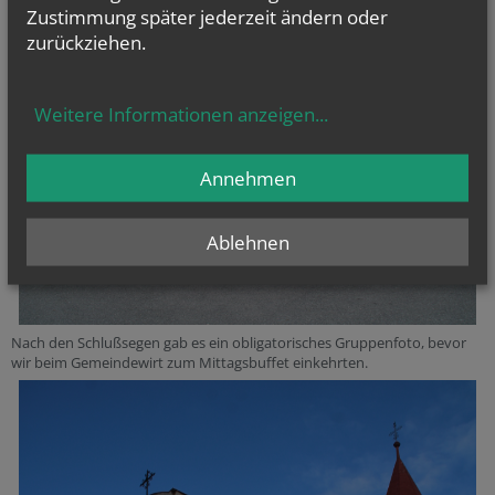
hinterfragen, ob es nicht umweltschonender geht.
Zustimmung später jederzeit ändern oder
zurückziehen.
Weitere Informationen anzeigen
...
Annehmen
Ablehnen
Nach den Schlußsegen gab es ein obligatorisches Gruppenfoto, bevor
wir beim Gemeindewirt zum Mittagsbuffet einkehrten.