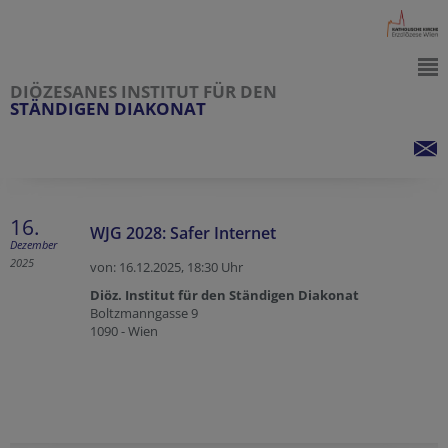
DIÖZESANES INSTITUT FÜR DEN
STÄNDIGEN DIAKONAT
16.
WJG 2028: Safer Internet
Dezember
2025
von: 16.12.2025,
18:30 Uhr
Diöz. Institut für den Ständigen Diakonat
Boltzmanngasse 9
1090 - Wien