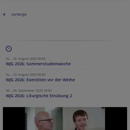
vorherige
So.., 16. August 2026 00:00
WJG 2026: Sommerstudienwoche
So.., 23. August 2026 00:00
WJG 2026: Exerzitien vor der Weihe
Mi.., 09. September 2026 18:00
WJG 2026: Liturgische Einübung 2