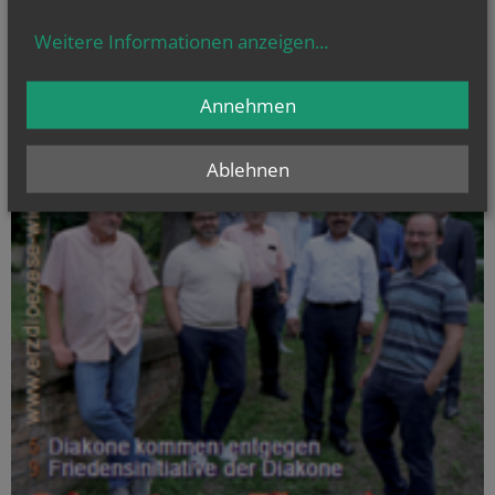
Weitere Informationen anzeigen
...
Annehmen
Ablehnen