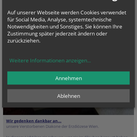
Auf unserer Webseite werden Cookies verwendet
für Social Media, Analyse, systemtechnische
Notwendigkeiten und Sonstiges. Sie können Ihre
Zustimmung später jederzeit ändern oder
zurückziehen.
Weitere Informationen anzeigen
...
Annehmen
Ablehnen
Wir gedenken dankbar an...
unsere Verstorbenen Diakone der Erzdiözese Wien.