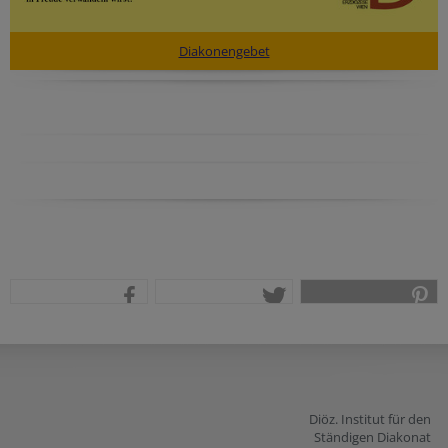
Diakonengebet
teilen
tweet
pin it
Diöz. Institut für den
Ständigen Diakonat