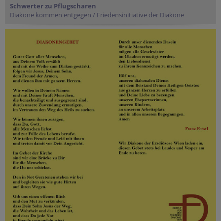
Schwerter zu Pflugscharen
Diakone kommen entgegen / Friedensinitiative der Diakone