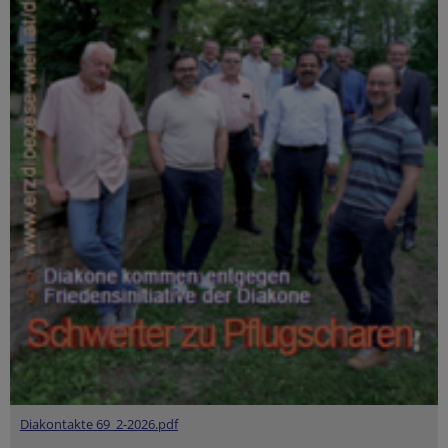
Diakontakte 69_2-2026.pdf