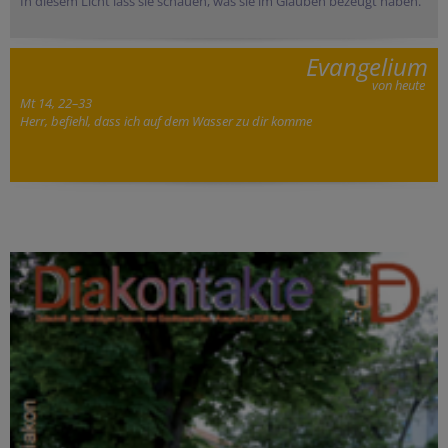
In diesem Licht lass sie schauen, was sie im Glauben bezeugt haben.
Evangelium
von heute
Mt 14, 22–33
Herr, befiehl, dass ich auf dem Wasser zu dir komme