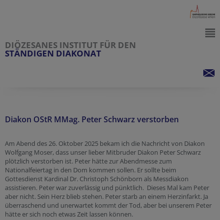
DIÖZESANES INSTITUT FÜR DEN
STÄNDIGEN DIAKONAT
Diakon OStR MMag. Peter Schwarz verstorben
Am Abend des 26. Oktober 2025 bekam ich die Nachricht von Diakon
Wolfgang Moser, dass unser lieber Mitbruder Diakon Peter Schwarz
plötzlich verstorben ist. Peter hätte zur Abendmesse zum
Nationalfeiertag in den Dom kommen sollen. Er sollte beim
Gottesdienst Kardinal Dr. Christoph Schönborn als Messdiakon
assistieren. Peter war zuverlässig und pünktlich. Dieses Mal kam Peter
aber nicht. Sein Herz blieb stehen. Peter starb an einem Herzinfarkt. Ja
überraschend und unerwartet kommt der Tod, aber bei unserem Peter
hätte er sich noch etwas Zeit lassen können.