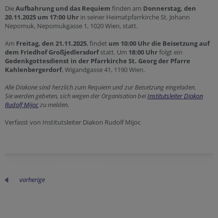
Die
Aufbahrung und das Requiem
finden am
Donnerstag, den
20.11.2025 um 17:00 Uhr
in seiner Heimatpfarrkirche St. Johann
Nepomuk, Nepomukgasse 1, 1020 Wien, statt.
Am
Freitag, den 21.11.2025
, findet
um 10:00 Uhr die Beisetzung auf
dem Friedhof Großjedlersdorf
statt. Um
18:00 Uhr
folgt ein
Gedenkgottesdienst in der Pfarrkirche St. Georg der Pfarre
Kahlenbergerdorf
, Wigandgasse 41, 1190 Wien.
Alle Diakone sind herzlich zum Requiem und zur Beisetzung eingeladen.
Sie werden gebeten, sich wegen der Organisation bei
Institutsleiter Diakon
Rudolf Mijoc
zu melden.
Verfasst von Institutsleiter Diakon Rudolf Mijoc
vorherige