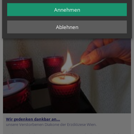
Was ist ein Ständiger Diakon?
Annehmen
Ablehnen
Wir gedenken dankbar an...
unsere Verstorbenen Diakone der Erzdiözese Wien.