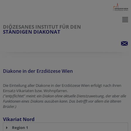
DIÖZESANES INSTITUT FÜR DEN
STÄNDIGEN DIAKONAT
Diakone in der Erzdiözese Wien
Die Einteilung aller Diakone in der Erzdiözese Wien erfolgt nach ihren
Einsatz-Vikariaten bzw. Wohnpfarren.
("entpflichtet" meint: ein Diakon ohne aktuelle Dienstzuweisung, der aber alle
Funktionen eines Diakons ausüben kann. Das betrifft vor allem die älteren
Brüder.)
Vikariat Nord
Region 1