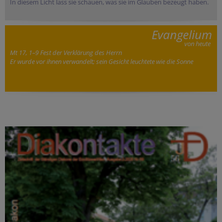
In diesem Licht lass sie schauen, was sie im Glauben bezeugt haben.
Evangelium
von heute
Mt 17, 1–9 Fest der Verklärung des Herrn
Er wurde vor ihnen verwandelt; sein Gesicht leuchtete wie die Sonne