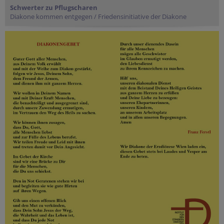
Schwerter zu Pflugscharen
Diakone kommen entgegen / Friedensinitiative der Diakone