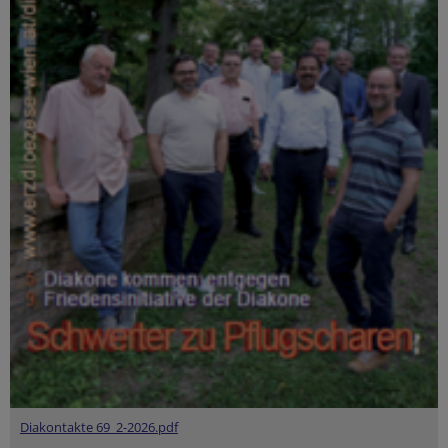
Diakontakte 69_2-2026.pdf