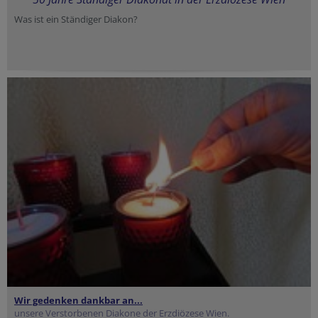
Was ist ein Ständiger Diakon?
Wir gedenken dankbar an...
unsere Verstorbenen Diakone der Erzdiözese Wien.