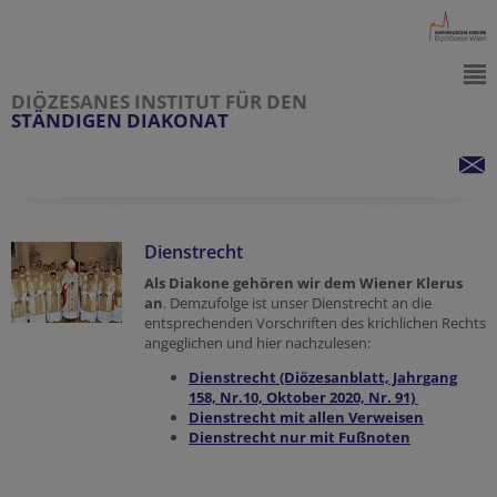
DIÖZESANES INSTITUT FÜR DEN
STÄNDIGEN DIAKONAT
Dienstrecht
Als Diakone gehören wir dem Wiener Klerus
an
. Demzufolge ist unser Dienstrecht an die
entsprechenden Vorschriften des krichlichen Rechts
angeglichen und hier nachzulesen:
Dienstrecht (Diözesanblatt, Jahrgang
158, Nr.10, Oktober 2020, Nr. 91)
Dienstrecht mit allen Verweisen
Dienstrecht nur mit Fußnoten