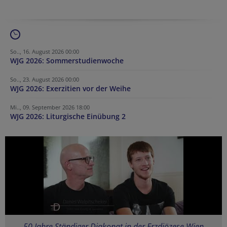
So.., 16. August 2026 00:00
WJG 2026: Sommerstudienwoche
So.., 23. August 2026 00:00
WJG 2026: Exerzitien vor der Weihe
Mi.., 09. September 2026 18:00
WJG 2026: Liturgische Einübung 2
50 Jahre Ständiger Diakonat in der Erzdiözese Wien