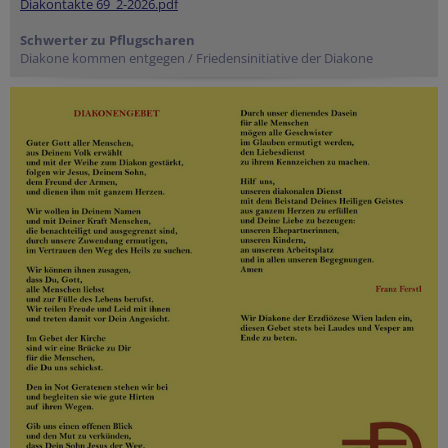
Diakontakte 69_2-2026.pdf
Schwerter zu Pflugscharen
Diakone kommen entgegen / Friedensinitiative der Diakone