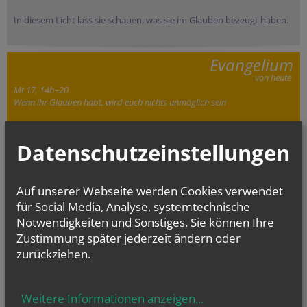
In diesem Licht lass sie schauen, was sie im Glauben bezeugt haben.
Evangelium
von heute
Mt 17, 14b–20
Wenn ihr Glauben habt, wird euch nichts unmöglich sein
Datenschutzeinstellungen
Auf unserer Webseite werden Cookies verwendet
für Social Media, Analyse, systemtechnische
Notwendigkeiten und Sonstiges. Sie können Ihre
Zustimmung später jederzeit ändern oder
zurückziehen.
Weitere Informationen anzeigen
...