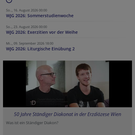
So.., 16. August 2026 00:00
WJG 2026: Sommerstudienwoche
So.., 23. August 2026 00:00
WJG 2026: Exerzitien vor der Weihe
Mi.., 09. September 2026 18:00
WJG 2026: Liturgische Einübung 2
50 Jahre Ständiger Diakonat in der Erzdiözese Wien
Was ist ein Ständiger Diakon?