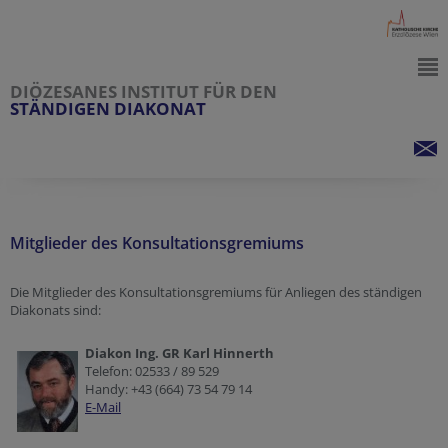
DIÖZESANES INSTITUT FÜR DEN
STÄNDIGEN DIAKONAT
Mitglieder des Konsultationsgremiums
Die Mitglieder des Konsultationsgremiums für Anliegen des ständigen
Diakonats sind:
Diakon Ing. GR Karl Hinnerth
Telefon: 02533 / 89 529
Handy: +43 (664) 73 54 79 14
E-Mail