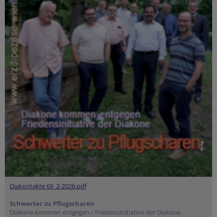
Diakontakte 69_2-2026.pdf
Schwerter zu Pflugscharen
Diakone kommen entgegen / Friedensinitiative der Diakone