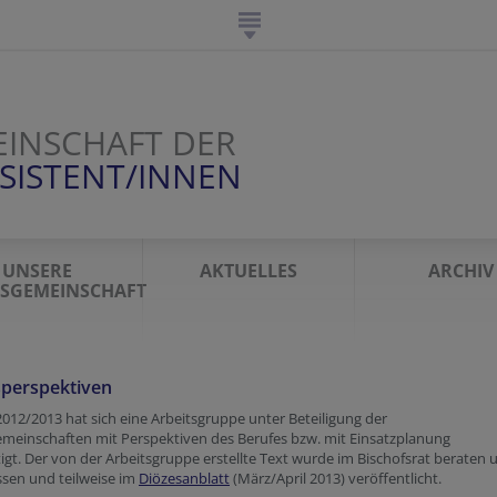
INSCHAFT DER
SISTENT/INNEN
UNSERE
AKTUELLES
ARCHIV
SGEMEINSCHAFT
sperspektiven
2012/2013 hat sich eine Arbeitsgruppe unter Beteiligung der
meinschaften mit Perspektiven des Berufes bzw. mit Einsatzplanung
igt. Der von der Arbeitsgruppe erstellte Text wurde im Bischofsrat beraten 
sen und teilweise im
Diözesanblatt
(März/April 2013) veröffentlicht.