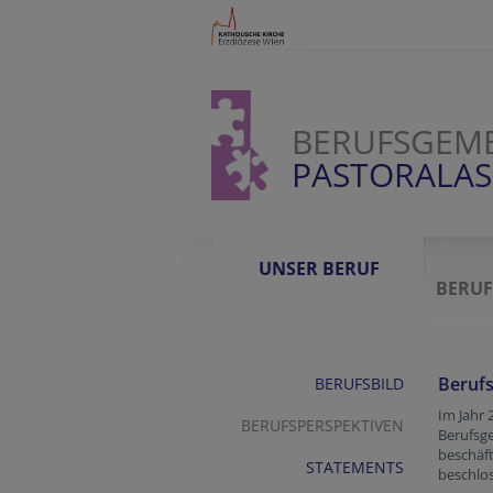
BERUFSGEME
PASTORALAS
UNSER BERUF
BERUF
Beruf
BERUFSBILD
Im Jahr 
BERUFSPERSPEKTIVEN
Berufsge
beschäft
STATEMENTS
beschlos