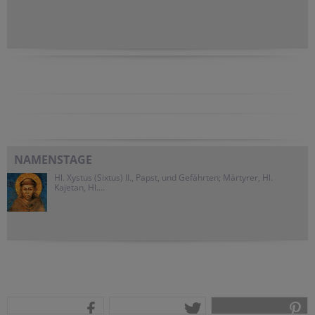
NAMENSTAGE
Hl. Xystus (Sixtus) II., Papst, und Gefährten; Märtyrer, Hl.
Kajetan, Hl....