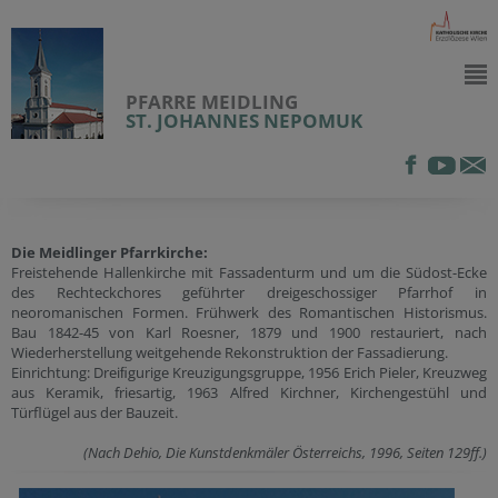
PFARRE MEIDLING
ST. JOHANNES NEPOMUK
Die Meidlinger Pfarrkirche:
Freistehende Hallenkirche mit Fassadenturm und um die Südost-Ecke
des Rechteckchores geführter dreigeschossiger Pfarrhof in
neoromanischen Formen. Frühwerk des Romantischen Historismus.
Bau 1842-45 von Karl Roesner, 1879 und 1900 restauriert, nach
Wiederherstellung weitgehende Rekonstruktion der Fassadierung.
Einrichtung: Dreiﬁgurige Kreuzigungsgruppe, 1956 Erich Pieler, Kreuzweg
aus Keramik, friesartig, 1963 Alfred Kirchner, Kirchengestühl und
Türflügel aus der Bauzeit.
(Nach Dehio, Die Kunstdenkmäler Österreichs, 1996, Seiten 129ff.)