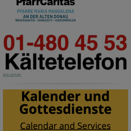
ilnk:article: