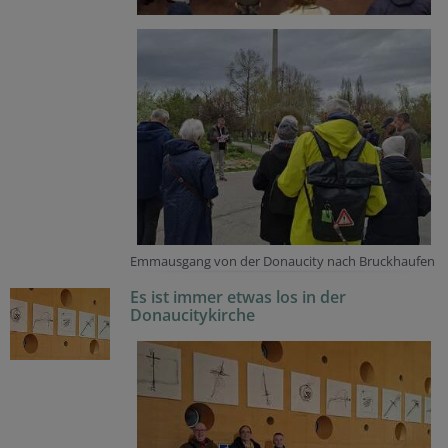
Emmausgang von der Donaucity nach Bruckhaufen
Es ist immer etwas los in der
Donaucitykirche