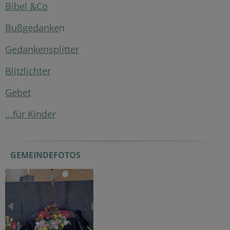
Bibel &Co
Bußgedanke
n
Gedankensplitter
Blitzlichter
Gebet
...für Kinder
GEMEINDEFOTOS