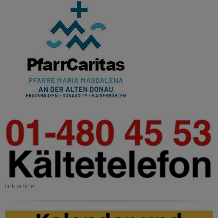
ilnk:article: