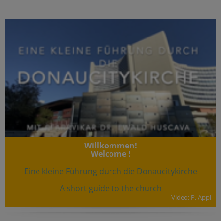
Willkommen!
Welcome !
Eine kleine Führung durch die Donaucitykirche
A short guide to the church
Video: P. Appl