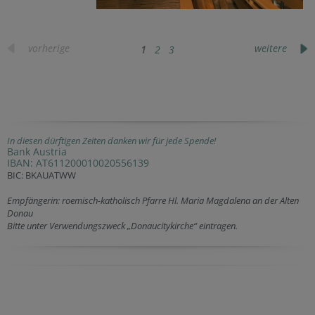
vorherige
weitere
1
2
3
In diesen dürftigen Zeiten danken wir für jede Spende!
Bank Austria
IBAN: AT611200010020556139
BIC: BKAUATWW
Empfängerin: roemisch-katholisch Pfarre Hl. Maria Magdalena an der Alten
Donau
Bitte unter Verwendungszweck „Donaucitykirche“ eintragen.