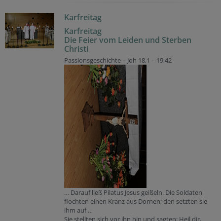
Karfreitag
Karfreitag
Die Feier vom Leiden und Sterben
Christi
Passionsgeschichte – Joh 18,1 – 19,42
… Darauf ließ Pilatus Jesus geißeln. Die Soldaten
flochten einen Kranz aus Dornen; den setzten sie
ihm auf …
Sie stellten sich vor ihn hin und sagten: Heil dir,