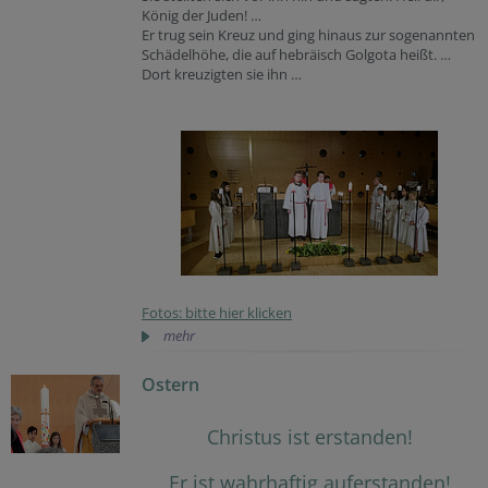
König der Juden! …
Er trug sein Kreuz und ging hinaus zur sogenannten
Schädelhöhe, die auf hebräisch Golgota heißt. …
Dort kreuzigten sie ihn …
Fotos: bitte hier klicken
mehr
Ostern
Christus ist erstanden!
Er ist wahrhaftig auferstanden!