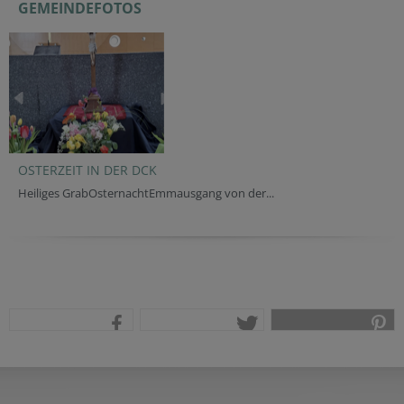
GEMEINDEFOTOS
OSTERZEIT IN DER DCK
Heiliges GrabOsternachtEmmausgang von der...
teilen
tweet
pin it