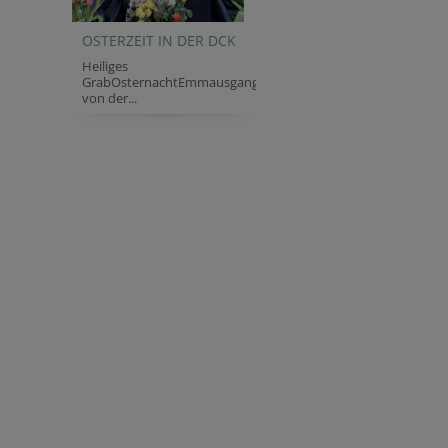
OSTERZEIT IN DER DCK
Heiliges
GrabOsternachtEmmausgang
von der...