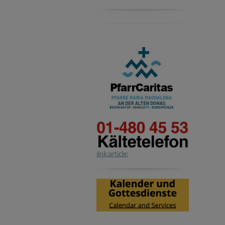
ilnk:article: