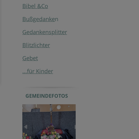
Bibel &Co
Bußgedanke
n
Gedankensplitter
Blitzlichter
Gebet
...für Kinder
GEMEINDEFOTOS