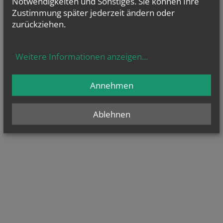
Notwendigkeiten und Sonstiges. Sie können Ihre
Zustimmung später jederzeit ändern oder
zurückziehen.
Weitere Informationen anzeigen
...
Annehmen
Ablehnen