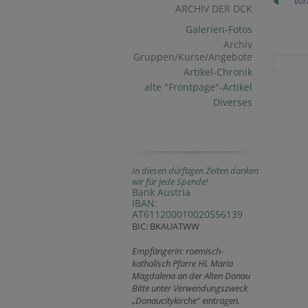
vor
ARCHIV DER DCK
Galerien-Fotos
Archiv
Gruppen/Kurse/Angebote
Artikel-Chronik
alte "Frontpage"-Artikel
Diverses
In diesen dürftigen Zeiten danken
wir für jede Spende!
Bank Austria
IBAN:
AT611200010020556139
BIC: BKAUATWW
Empfängerin: roemisch-
katholisch Pfarre Hl. Maria
Magdalena an der Alten Donau
Bitte unter Verwendungszweck
„Donaucitykirche“ eintragen.