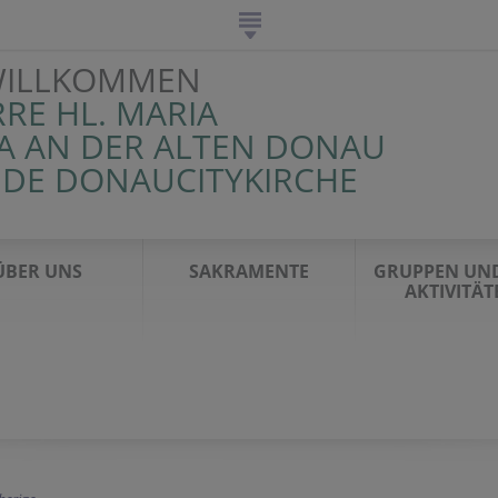
WILLKOMMEN
RRE HL. MARIA
 AN DER ALTEN DONAU
NDE DONAUCITYKIRCHE
ÜBER UNS
SAKRAMENTE
GRUPPEN UND
AKTIVITÄT