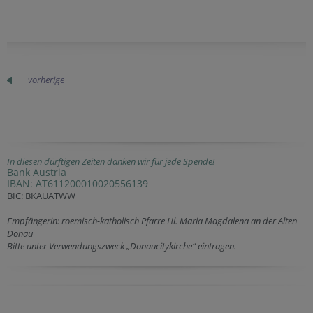
vorherige
In diesen dürftigen Zeiten danken wir für jede Spende!
Bank Austria
IBAN: AT611200010020556139
BIC: BKAUATWW
Empfängerin: roemisch-katholisch Pfarre Hl. Maria Magdalena an der Alten
Donau
Bitte unter Verwendungszweck „Donaucitykirche“ eintragen.