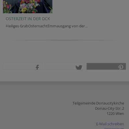
OSTERZEIT IN DER DCK
Heiliges GrabOsternachtEmmausgang von der...
teilen
tweet
pin it
Teilgemeinde Donaucitykirche
Donau-City-Str. 2
1220 Wien
E-Mail schreiben
Impressum