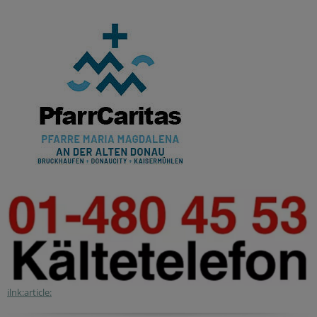
ilnk:article: