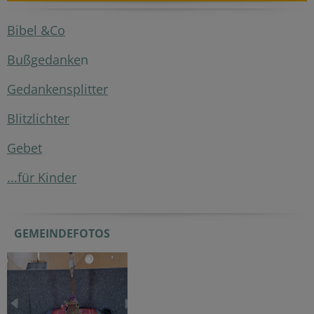
Bibel &Co
Bußgedanke
n
Gedankensplitter
Blitzlichter
Gebet
...für Kinder
GEMEINDEFOTOS