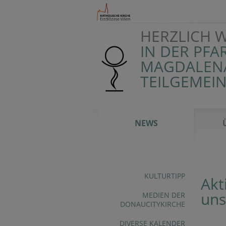
HERZLICH 
IN DER PFA
MAGDALENA
TEILGEMEI
NEWS
KULTURTIPP
Akt
uns
MEDIEN DER
DONAUCITYKIRCHE
DIVERSE KALENDER