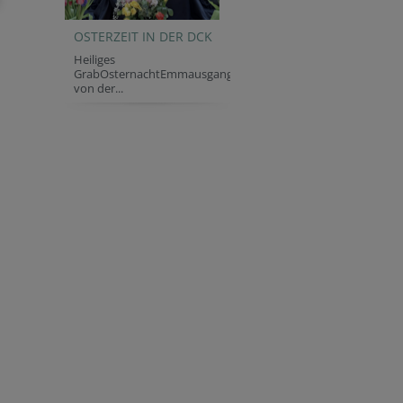
OSTERZEIT IN DER DCK
Heiliges
GrabOsternachtEmmausgang
von der...