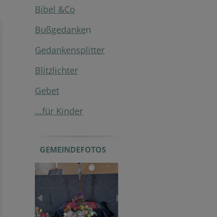
Bibel &Co
Bußgedanke
n
Gedankensplitter
Blitzlichter
Gebet
...für Kinder
GEMEINDEFOTOS