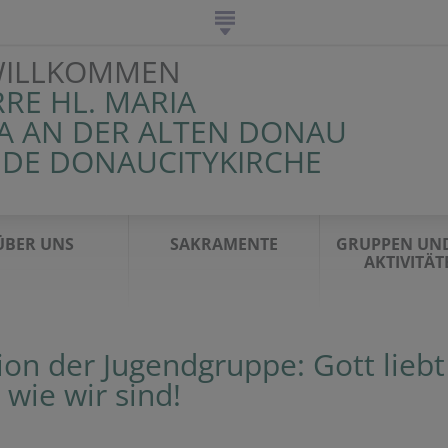
WILLKOMMEN
RRE HL. MARIA
 AN DER ALTEN DONAU
NDE DONAUCITYKIRCHE
ÜBER UNS
SAKRAMENTE
GRUPPEN UND
AKTIVITÄT
ion der Jugendgruppe: Gott liebt
 wie wir sind!