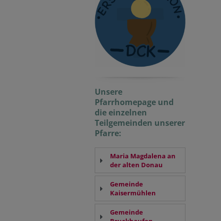
Unsere
Pfarrhomepage und
die einzelnen
Teilgemeinden unserer
Pfarre:
Maria Magdalena an
der alten Donau
Gemeinde
Kaisermühlen
Gemeinde
Bruckhaufen