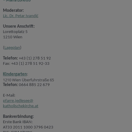
– Maria Loretto
Moderator:
Lic. Dr. Petar Ivandić
Unsere Anschrift:
Lorettoplatz 5
1210 Wien
(
Lageplan
)
Telefon:
+43 (1) 278 51 92
Fax: +43 (1) 278 51 92-33
Kindergarten
:
1210 Wien Überfuhrstraße 65
Telefon:
0664 885 22 679
E-Mail:
pfarre.jedlesee@
katholischekirche.at
Bankverbindung:
Erste Bank IBAN:
AT33 2011 1000 3796 0423