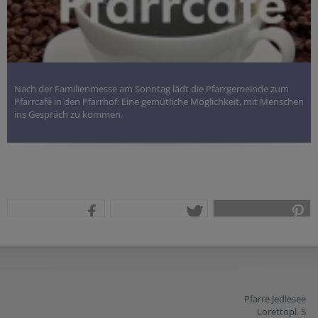
Nach der Familienmesse am Sonntag lädt die Pfarrgemeinde zum
Pfarrcafé in den Pfarrhof: Eine gemütliche Möglichkeit, mit Menschen
ins Gespräch zu kommen.
teilen
tweet
pin it
Pfarre Jedlesee
Lorettopl. 5