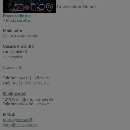
So erreichen Sie uns
Pfarre Jedlesee
– Maria Loretto
Moderator:
Lic. Dr. Petar Ivandić
Unsere Anschrift:
Lorettoplatz 5
1210 Wien
(
Lageplan
)
Telefon:
+43 (1) 278 51 92
Fax: +43 (1) 278 51 92-33
Kindergarten
:
1210 Wien Überfuhrstraße 65
Telefon:
0664 885 22 679
E-Mail:
pfarre.jedlesee@
katholischekirche.at