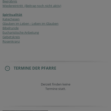
Begräbnis
Wiedereintritt (Beitrag noch nicht aktiv)
Spiritualität
Katechesen
Glauben im Leben - Leben im Glauben
Bibelrunde
Eucharistische Anbetung
Gebetskreis
Rosenkranz
TERMINE DER PFARRE
Derzeit finden keine
Termine statt.