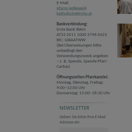
E-Mail:
pfarre.jedlesee@
katholischekirche.at
Bankverbindung:
Erste Bank IBAN:
AT33 2011 1000 3796 0423
BIC: GIBAATWW
(Bei Überweisungen bitte
unbedingt den
Verwendungszweck angeben
– z. B. Spende, Spende Pfarr-
Caritas)
Öffnungszeiten Pfarrkanzlei:
Montag, Dienstag, Freitag:
9:00–12:00 Uhr
Donnerstag: 15:00–18:30 Uhr
NEWSLETTER
Geben Sie bitte Ihre E-Mail
Adresse ein