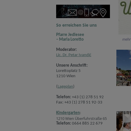
So erreichen Sie uns
Pfarre Jedlesee
mehr
– Maria Loretto
Moderator:
Lic. Dr. Petar Ivandić
Unsere Anschrift:
Lorettoplatz 5
1210 Wien
(
Lageplan
)
Telefon:
+43 (1) 278 51 92
Fax: +43 (1) 278 51 92-33
Kindergarten
:
1210 Wien Überfuhrstraße 65
Telefon:
0664 885 22 679