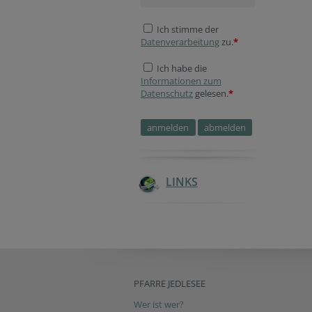
Ich stimme der
Datenverarbeitung
zu.
*
Ich habe die
Informationen zum
Datenschutz
gelesen.
*
LINKS
PFARRE JEDLESEE
Wer ist wer?