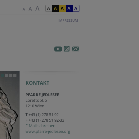
IMPRESSUM
KONTAKT
PFARRE JEDLESEE
Lorettopl. 5
1210 Wien
T
+43 (1) 278 51 92
F +43 (1) 278 51 92-33
E-Mail schreiben
www.pfarre-jedlesee.org