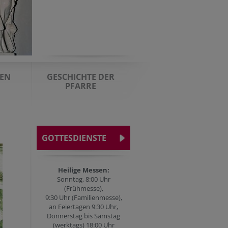
EN
GESCHICHTE DER
PFARRE
GOTTESDIENSTE
Heilige Messen:
Sonntag, 8:00 Uhr
(Frühmesse),
9:30 Uhr (Familienmesse),
an Feiertagen 9:30 Uhr,
Donnerstag bis Samstag
(werktags) 18:00 Uhr