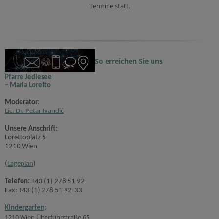
Termine statt.
So erreichen Sie uns
Pfarre Jedlesee
– Maria Loretto
Moderator:
Lic. Dr. Petar Ivandić
Unsere Anschrift:
Lorettoplatz 5
1210 Wien
(
Lageplan
)
Telefon:
+43 (1) 278 51 92
Fax: +43 (1) 278 51 92-33
Kindergarten
:
1210 Wien Überfuhrstraße 65