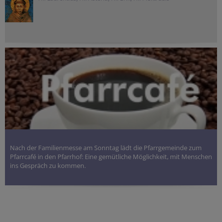
Nach der Familienmesse am Sonntag lädt die Pfarrgemeinde zum
Pfarrcafé in den Pfarrhof: Eine gemütliche Möglichkeit, mit Menschen
ins Gespräch zu kommen.