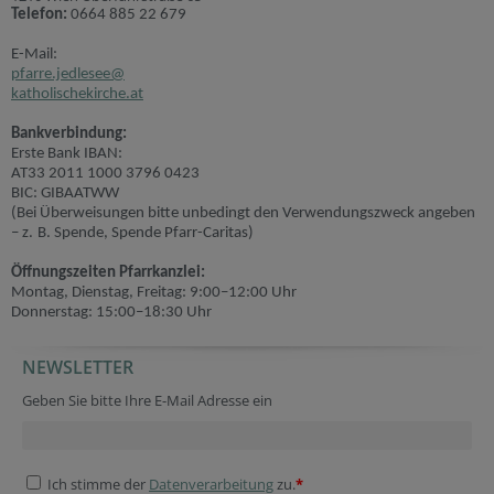
Telefon:
0664 885 22 679
E-Mail:
pfarre.jedlesee@
katholischekirche.at
Bankverbindung:
Erste Bank IBAN:
AT33 2011 1000 3796 0423
BIC: GIBAATWW
(Bei Überweisungen bitte unbedingt den Verwendungszweck angeben
– z. B. Spende, Spende Pfarr-Caritas)
Öffnungszeiten Pfarrkanzlei:
Montag, Dienstag, Freitag: 9:00–12:00 Uhr
Donnerstag: 15:00–18:30 Uhr
NEWSLETTER
Geben Sie bitte Ihre E-Mail Adresse ein
Ich stimme der
Datenverarbeitung
zu.
*