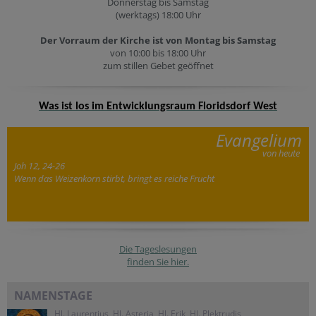
Donnerstag bis Samstag
(werktags) 18:00 Uhr
Der Vorraum der Kirche ist von Montag bis Samstag
von 10:00 bis 18:00 Uhr
zum stillen Gebet geöffnet
Was ist los im Entwicklungsraum Floridsdorf West
Evangelium
von heute
Joh 12, 24-26
Wenn das Weizenkorn stirbt, bringt es reiche Frucht
Die Tageslesungen
finden Sie hier.
NAMENSTAGE
Hl. Laurentius, Hl. Asteria, Hl. Erik, Hl. Plektrudis