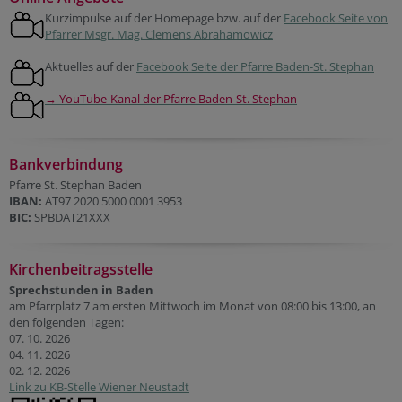
Kurzimpulse auf der Homepage bzw. auf der
Facebook Seite von
Pfarrer Msgr. Mag. Clemens Abrahamowicz
Aktuelles auf der
Facebook Seite der Pfarre Baden-St. Stephan
→ YouTube-Kanal der Pfarre Baden-St. Stephan
Bankverbindung
Pfarre St. Stephan Baden
IBAN:
AT97 2020 5000 0001 3953
BIC:
SPBDAT21XXX
Kirchenbeitragsstelle
Sprechstunden in Baden
am Pfarrplatz 7 am ersten Mittwoch im Monat von 08:00 bis 13:00, an
den folgenden Tagen:
07. 10. 2026
04. 11. 2026
02. 12. 2026
Link zu KB-Stelle Wiener Neustadt