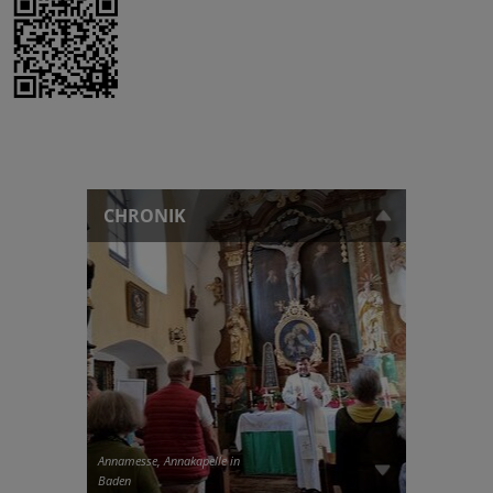
CHRONIK
Annamesse, Annakapelle in
Baden