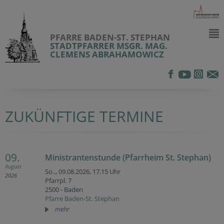
PFARRE BADEN-ST. STEPHAN
STADTPFARRER MSGR. MAG.
CLEMENS ABRAHAMOWICZ
ZUKÜNFTIGE TERMINE
09.
Ministrantenstunde (Pfarrheim St. Stephan)
August
So.., 09.08.2026,
17.15 Uhr
2026
Pfarrpl. 7
2500 - Baden
Pfarre Baden-St. Stephan
mehr