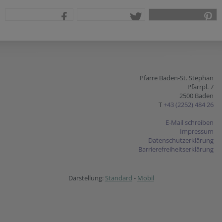
teilen
tweet
pin it
Pfarre Baden-St. Stephan
Pfarrpl. 7
2500 Baden
T
+43 (2252) 484 26
E-Mail schreiben
Impressum
Datenschutzerklärung
Barrierefreiheitserklärung
Darstellung:
Standard
-
Mobil