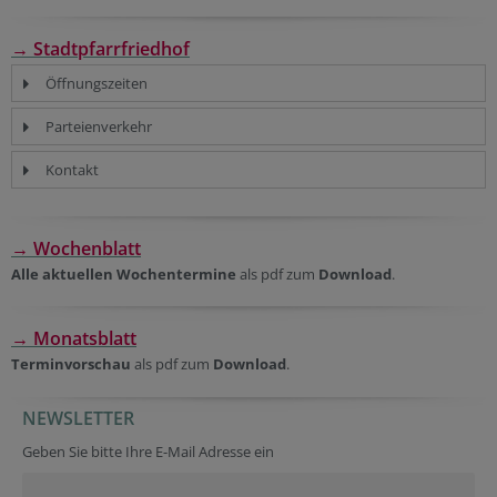
→ Stadtpfarrfriedhof
Öffnungszeiten
Parteienverkehr
Kontakt
→ Wochenblatt
Alle aktuellen Wochentermine
als pdf zum
Download
.
→ Monatsblatt
Terminvorschau
als pdf zum
Download
.
NEWSLETTER
Geben Sie bitte Ihre E-Mail Adresse ein