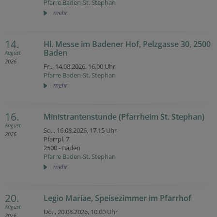
Pfarre Baden-St. Stephan
mehr
14.
Hl. Messe im Badener Hof, Pelzgasse 30, 2500
Baden
August
2026
Fr.., 14.08.2026,
16.00 Uhr
Pfarre Baden-St. Stephan
mehr
16.
Ministrantenstunde (Pfarrheim St. Stephan)
August
So.., 16.08.2026,
17.15 Uhr
2026
Pfarrpl. 7
2500 - Baden
Pfarre Baden-St. Stephan
mehr
20.
Legio Mariae, Speisezimmer im Pfarrhof
August
Do.., 20.08.2026,
10.00 Uhr
2026