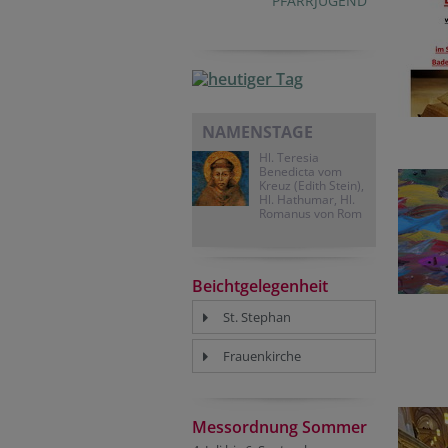
PFARRJUGEND
NAMENSTAGE
Hl. Teresia
Benedicta vom
Kreuz (Edith Stein),
Hl. Hathumar, Hl.
Romanus von Rom
Beichtgelegenheit
St. Stephan
Frauenkirche
Messordnung Sommer