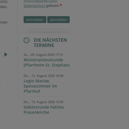
Informationen zum
wochs
Datenschutz
gelesen.
*
aden,
mmen
DIE NÄCHSTEN
TERMINE
So.., 09. August 2026 17:15
Ministrantenstunde
(Pfarrheim St. Stephan)
Do.., 13. August 2026 10:00
Legio Mariae,
Speisezimmer im
Pfarrhof
Do.., 13. August 2026 15:00
Gebetsrunde Fatima,
Frauenkirche