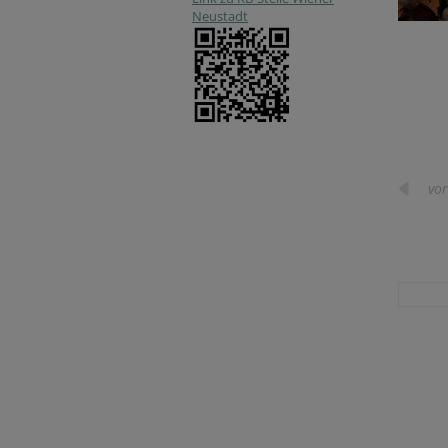
Neustadt
vor