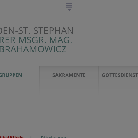
DEN-ST. STEPHAN
RER MSGR. MAG.
ABRAHAMOWICZ
GRUPPEN
SAKRAMENTE
GOTTESDIENS