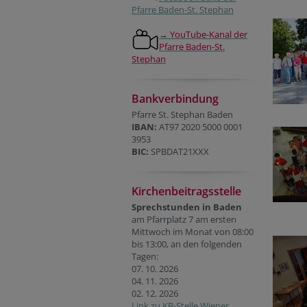
Pfarre Baden-St. Stephan
→ YouTube-Kanal der
Pfarre Baden-St.
Stephan
Bankverbindung
Pfarre St. Stephan Baden
IBAN:
AT97 2020 5000 0001
3953
BIC:
SPBDAT21XXX
Kirchenbeitragsstelle
Sprechstunden in Baden
am Pfarrplatz 7 am ersten
Mittwoch im Monat von 08:00
bis 13:00, an den folgenden
Tagen:
07. 10. 2026
04. 11. 2026
02. 12. 2026
Link zu KB-Stelle Wiener