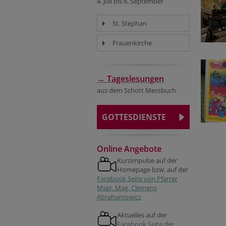
4. Juli bis 6. September
St. Stephan
Frauenkirche
→ Tageslesungen
aus dem Schott Messbuch
GOTTESDIENSTE
Online Angebote
Kurzimpulse auf der
Homepage bzw. auf der
Facebook Seite von Pfarrer
Msgr. Mag. Clemens
Abrahamowicz
Aktuelles auf der
Facebook Seite der