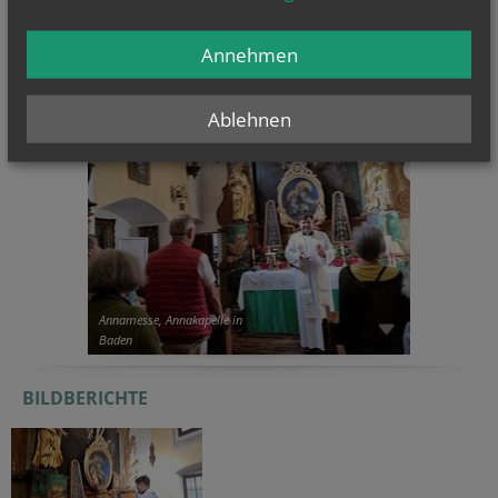
Annehmen
CHRONIK
Ablehnen
Annamesse, Annakapelle in
Baden
BILDBERICHTE