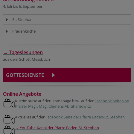
4. Juli bis 6. September
St. Stephan
Frauenkirche
→ Tageslesungen
aus dem Schott Messbuch
GOTTESDIENSTE
Online Angebote
Kurzimpulse auf der Homepage bzw. auf der
Facebook Seite von
Pfarrer Msgr. Mag. Clemens Abrahamowicz
Aktuelles auf der
Facebook Seite der Pfarre Baden-St. Stephan
→ YouTube-Kanal der Pfarre Baden-St. Stephan