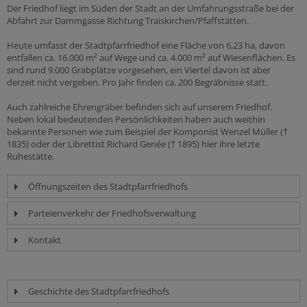
Der Friedhof liegt im Süden der Stadt an der Umfahrungsstraße bei der
Abfahrt zur Dammgasse Richtung Traiskirchen/Pfaffstätten.
Heute umfasst der Stadtpfarrfriedhof eine Fläche von 6,23 ha, davon
entfallen ca. 16.000 m² auf Wege und ca. 4.000 m² auf Wiesenflächen. Es
sind rund 9.000 Grabplätze vorgesehen, ein Viertel davon ist aber
derzeit nicht vergeben. Pro Jahr finden ca. 200 Begräbnisse statt.
Auch zahlreiche Ehrengräber befinden sich auf unserem Friedhof.
Neben lokal bedeutenden Persönlichkeiten haben auch weithin
bekannte Personen wie zum Beispiel der Komponist Wenzel Müller (†
1835) oder der Librettist Richard Genée († 1895) hier ihre letzte
Ruhestätte.
Öffnungszeiten des Stadtpfarrfriedhofs
Parteienverkehr der Friedhofsverwaltung
Kontakt
Geschichte des Stadtpfarrfriedhofs