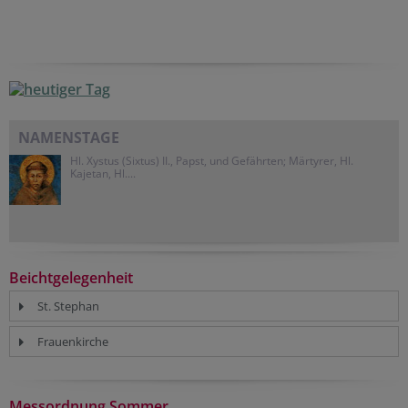
NAMENSTAGE
Hl. Xystus (Sixtus) II., Papst, und Gefährten; Märtyrer, Hl.
Kajetan, Hl....
Beichtgelegenheit
St. Stephan
Frauenkirche
Messordnung Sommer