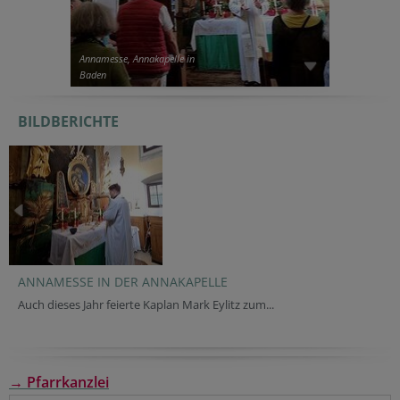
Annamesse, Annakapelle in
Baden
BILDBERICHTE
ANNAMESSE IN DER ANNAKAPELLE
Auch dieses Jahr feierte Kaplan Mark Eylitz zum...
→ Pfarrkanzlei