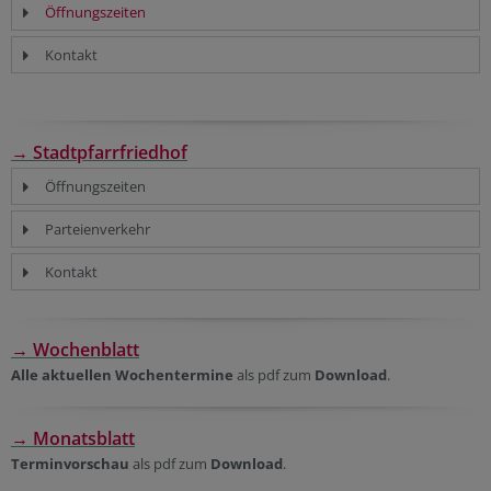
Öffnungszeiten
Kontakt
→ Stadtpfarrfriedhof
Öffnungszeiten
Parteienverkehr
Kontakt
→ Wochenblatt
Alle aktuellen Wochentermine
als pdf zum
Download
.
→ Monatsblatt
Terminvorschau
als pdf zum
Download
.