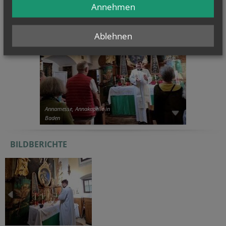
Annehmen
Ablehnen
Annamesse, Annakapelle in
Baden
BILDBERICHTE