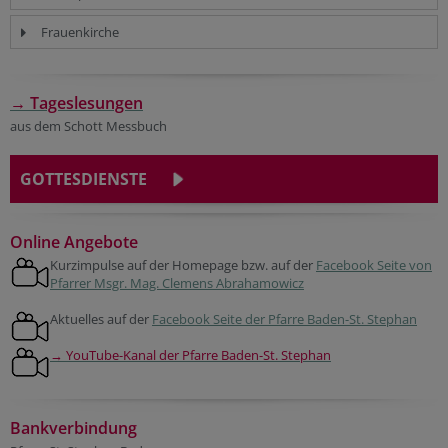
Frauenkirche
→ Tageslesungen
aus dem Schott Messbuch
GOTTESDIENSTE
Online Angebote
Kurzimpulse auf der Homepage bzw. auf der
Facebook Seite von
Pfarrer Msgr. Mag. Clemens Abrahamowicz
Aktuelles auf der
Facebook Seite der Pfarre Baden-St. Stephan
→ YouTube-Kanal der Pfarre Baden-St. Stephan
Bankverbindung