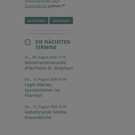
Informationen zum
Datenschutz
gelesen.
*
DIE NÄCHSTEN
TERMINE
So.., 09. August 2026 17:15
Ministrantenstunde
(Pfarrheim St. Stephan)
Do.., 13. August 2026 10:00
Legio Mariae,
Speisezimmer im
Pfarrhof
Do.., 13. August 2026 15:00
Gebetsrunde Fatima,
Frauenkirche