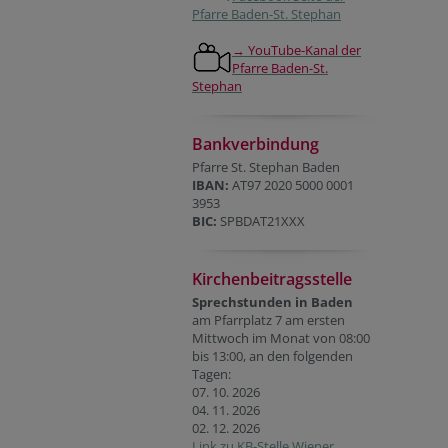
Pfarre Baden-St. Stephan
→ YouTube-Kanal der
Pfarre Baden-St.
Stephan
Bankverbindung
Pfarre St. Stephan Baden
IBAN:
AT97 2020 5000 0001
3953
BIC:
SPBDAT21XXX
Kirchenbeitragsstelle
Sprechstunden in Baden
am Pfarrplatz 7 am ersten
Mittwoch im Monat von 08:00
bis 13:00, an den folgenden
Tagen:
07. 10. 2026
04. 11. 2026
02. 12. 2026
Link zu KB-Stelle Wiener