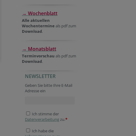
→ Wochenblatt
Alle aktuellen
Wochentermine
als pdf zum
Download
.
→ Monatsblatt
Terminvorschau
als pdf zum
Download
.
NEWSLETTER
Geben Sie bitte Ihre E-Mail
Adresse ein
Ich stimme der
Datenverarbeitung
zu.
*
Ich habe die