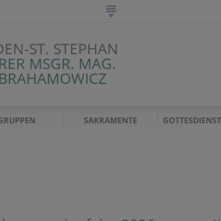
DEN-ST. STEPHAN
RER MSGR. MAG.
ABRAHAMOWICZ
GRUPPEN
SAKRAMENTE
GOTTESDIENS