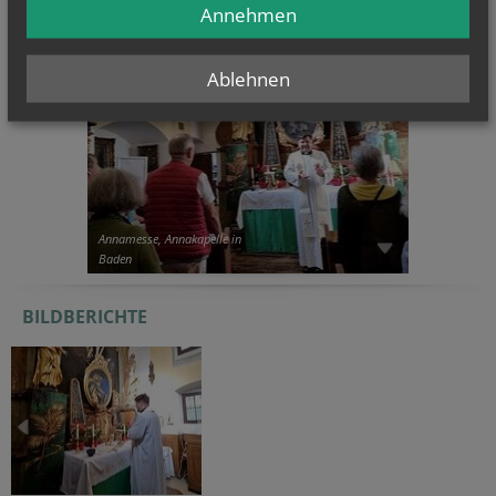
Annehmen
Ablehnen
Annamesse, Annakapelle in
Baden
BILDBERICHTE