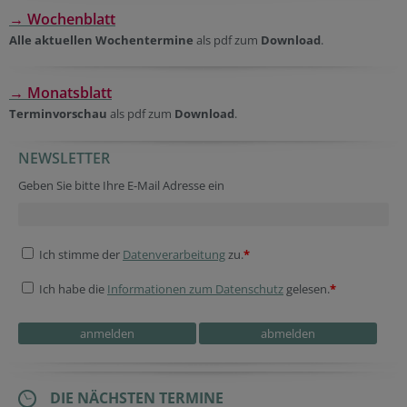
→ Wochenblatt
Alle aktuellen Wochentermine
als pdf zum
Download
.
→ Monatsblatt
Terminvorschau
als pdf zum
Download
.
NEWSLETTER
Geben Sie bitte Ihre E-Mail Adresse ein
Ich stimme der
Datenverarbeitung
zu.
*
Ich habe die
Informationen zum Datenschutz
gelesen.
*
DIE NÄCHSTEN TERMINE