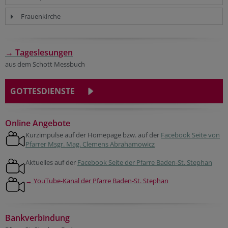
Frauenkirche
→ Tageslesungen
aus dem Schott Messbuch
GOTTESDIENSTE
Online Angebote
Kurzimpulse auf der Homepage bzw. auf der
Facebook Seite von
Pfarrer Msgr. Mag. Clemens Abrahamowicz
Aktuelles auf der
Facebook Seite der Pfarre Baden-St. Stephan
→ YouTube-Kanal der Pfarre Baden-St. Stephan
Bankverbindung