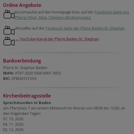
Online Angebote
Kurzimpulse auf der Homepage bzw. auf der
Facebook Seite von
Pfarrer Msgr. Mag. Clemens Abrahamowicz
Aktuelles auf der
Facebook Seite der Pfarre Baden-St. Stephan
→ YouTube-Kanal der Pfarre Baden-St. Stephan
Bankverbindung
Pfarre St. Stephan Baden
IBAN:
AT97 2020 5000 0001 3953
BIC:
SPBDAT21XXX
Kirchenbeitragsstelle
Sprechstunden in Baden
am Pfarrplatz 7 am ersten Mittwoch im Monat von 08:00 bis 13:00, an
den folgenden Tagen:
07. 10. 2026
04. 11. 2026
02. 12. 2026