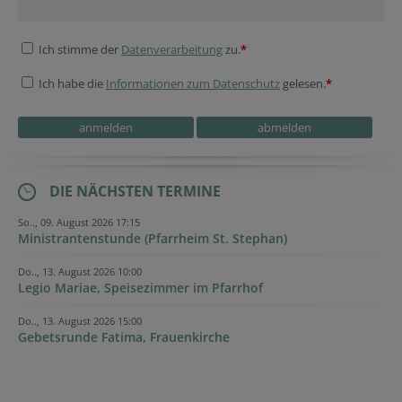
Ich stimme der
Datenverarbeitung
zu.
*
Ich habe die
Informationen zum Datenschutz
gelesen.
*
Homepage
Homepage
DIE NÄCHSTEN TERMINE
So.., 09. August 2026 17:15
Ministrantenstunde (Pfarrheim St. Stephan)
Do.., 13. August 2026 10:00
Legio Mariae, Speisezimmer im Pfarrhof
Do.., 13. August 2026 15:00
Gebetsrunde Fatima, Frauenkirche