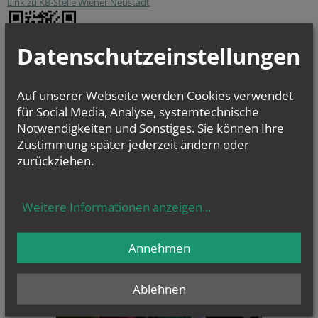
Link zu KB-Stelle Wiener Neustadt
Datenschutzeinstellungen
Auf unserer Webseite werden Cookies verwendet
für Social Media, Analyse, systemtechnische
Notwendigkeiten und Sonstiges. Sie können Ihre
Zustimmung später jederzeit ändern oder
CHRONIK
zurückziehen.
Weitere Informationen anzeigen
...
Annehmen
Ablehnen
Annamesse, Annakapelle in