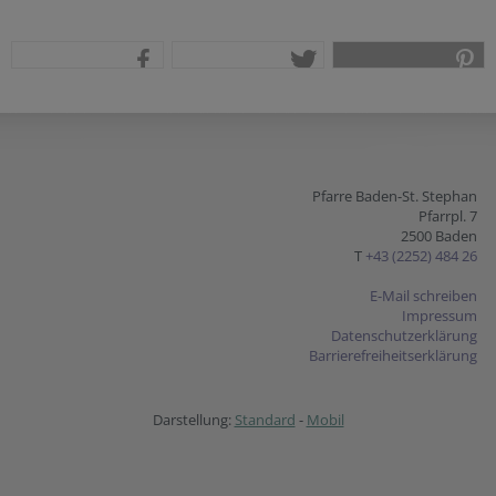
teilen
tweet
pin it
Pfarre Baden-St. Stephan
Pfarrpl. 7
2500 Baden
T
+43 (2252) 484 26
E-Mail schreiben
Impressum
Datenschutzerklärung
Barrierefreiheitserklärung
Darstellung:
Standard
-
Mobil