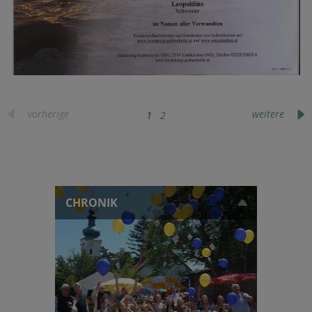
vorherige
weitere
1
2
CHRONIK