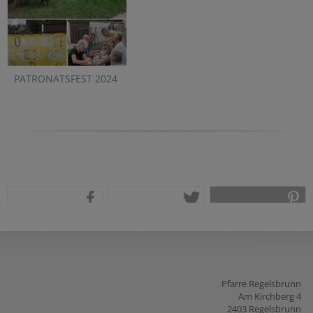
PATRONATSFEST 2024
teilen
tweet
pin it
Pfarre Regelsbrunn
Am Kirchberg 4
2403 Regelsbrunn