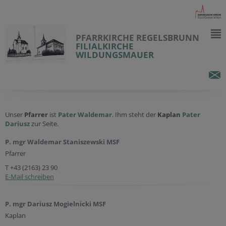
PFARRKIRCHE REGELSBRUNN
FILIALKIRCHE
WILDUNGSMAUER
Unser
Pfarrer
ist
Pater
Waldemar
. Ihm steht der
Kaplan
Pater
Dariusz
zur Seite.
P. mgr Waldemar Staniszewski MSF
Pfarrer
T +43 (2163) 23 90
E-Mail schreiben
P. mgr Dariusz Mogielnicki MSF
Kaplan