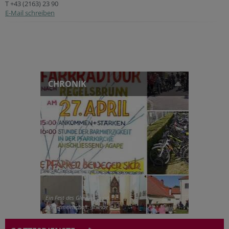
T +43 (2163) 23 90
E-Mail schreiben
CHRONIK
Ein Fest des Glaubens und
der Gemeinschaft: Stunde d...