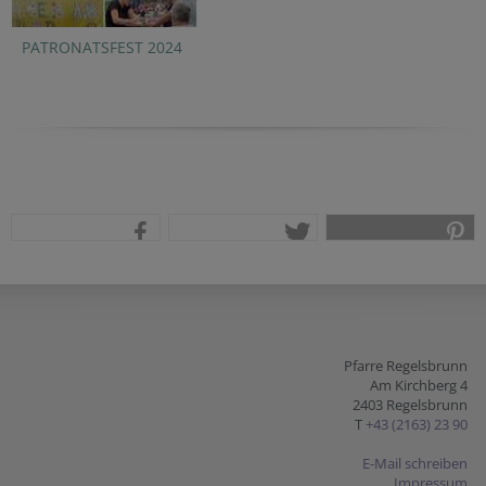
PATRONATSFEST 2024
teilen
tweet
pin it
Pfarre Regelsbrunn
Am Kirchberg 4
2403 Regelsbrunn
T
+43 (2163) 23 90
E-Mail schreiben
Impressum