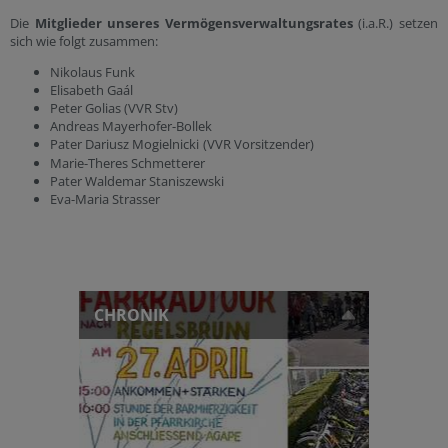
Die
Mitglieder unseres Vermögensverwaltungsrates
(i.a.R.) setzen
sich wie folgt zusammen:
Nikolaus Funk
Elisabeth Gaál
Peter Golias (VVR Stv)
Andreas Mayerhofer-Bollek
Pater Dariusz Mogielnicki
(VVR Vorsitzender)
Marie-Theres Schmetterer
Pater Waldemar Staniszewski
Eva-Maria Strasser
CHRONIK