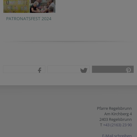
PATRONATSFEST 2024
teilen
tweet
pin it
Pfarre Regelsbrunn
Am Kirchberg 4
2403 Regelsbrunn
T
+43 (2163) 23 90
E-Mail schreiben