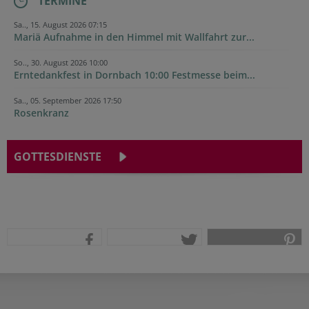
TERMINE
Sa.., 15. August 2026 07:15
Mariä Aufnahme in den Himmel mit Wallfahrt zur...
So.., 30. August 2026 10:00
Erntedankfest in Dornbach 10:00 Festmesse beim...
Sa.., 05. September 2026 17:50
Rosenkranz
GOTTESDIENSTE
teilen
tweet
pin it