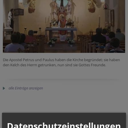
Die Apostel Petrus und Paulus haben die Kirche begründet; sie haben
den Kelch des Herrn getrunken, nun sind sie Gottes Freunde.
alle Einträge anzeigen
NAMENSTAGE
Datenschutzeinstellungen
Hl. Dominikus, Hl. Cyriakus, , Vierzehn heilige Nothelfer, Hl.