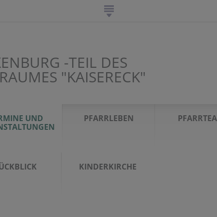
ENBURG -TEIL DES
RAUMES "KAISERECK"
RMINE UND
PFARRLEBEN
PFARRTE
NSTALTUNGEN
ÜCKBLICK
KINDERKIRCHE