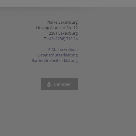
Pfarre Laxenburg
Herzog Albrecht-Str. 12
2361 Laxenburg
T
+43 (2236) 712 24
E-Mail schreiben
Datenschutzerklärung
Barrierefreiheitserklärung
anmelden