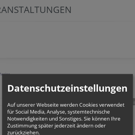
RANSTALTUNGEN
herige
Datenschutzeinstellungen
teilen
tweet
pin it
Auf unserer Webseite werden Cookies verwendet
für Social Media, Analyse, systemtechnische
Notwendigkeiten und Sonstiges. Sie können Ihre
Zustimmung später jederzeit ändern oder
zurückziehen.