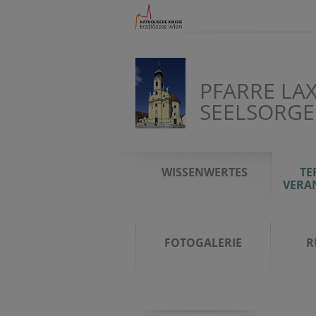
PFARRE LAX
SEELSORGE
WISSENWERTES
TE
VERA
FOTOGALERIE
R