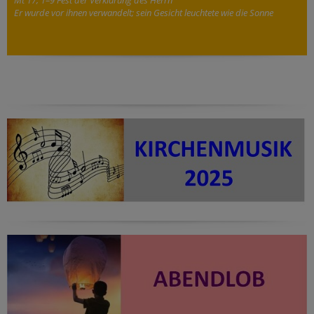
Er wurde vor ihnen verwandelt; sein Gesicht leuchtete wie die Sonne