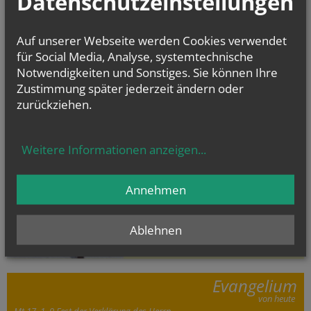
Datenschutzeinstellungen
Auf unserer Webseite werden Cookies verwendet
für Social Media, Analyse, systemtechnische
Notwendigkeiten und Sonstiges. Sie können Ihre
Zustimmung später jederzeit ändern oder
zurückziehen.
Weitere Informationen anzeigen
...
Annehmen
Ablehnen
Evangelium
von heute
Mt 17, 1–9 Fest der Verklärung des Herrn